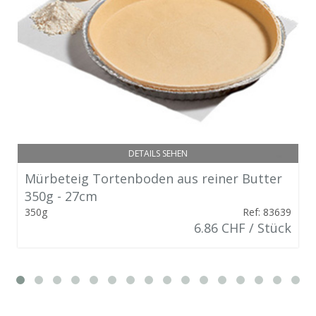
DETAILS SEHEN
Mürbeteig Tortenboden aus reiner Butter
350g - 27cm
350g
Ref: 83639
6.86 CHF / Stück