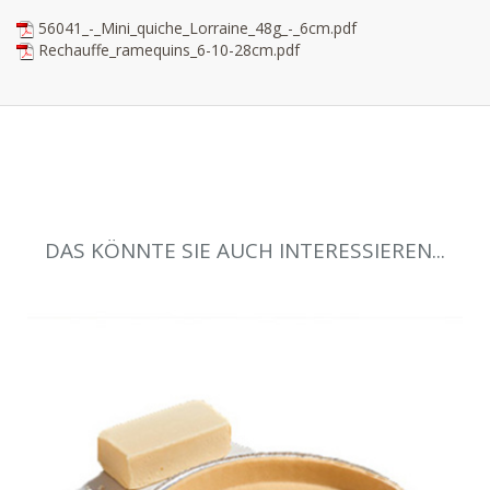
56041_-_Mini_quiche_Lorraine_48g_-_6cm.pdf
Rechauffe_ramequins_6-10-28cm.pdf
DAS KÖNNTE SIE AUCH INTERESSIEREN...