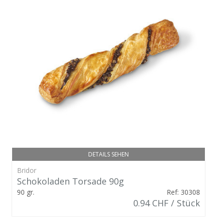
DETAILS SEHEN
Bridor
Schokoladen Torsade 90g
90 gr.
Ref: 30308
0.94 CHF / Stück