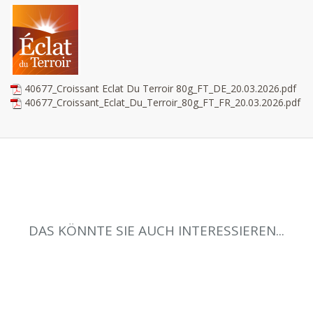
40677_Croissant Eclat Du Terroir 80g_FT_DE_20.03.2026.pdf
40677_Croissant_Eclat_Du_Terroir_80g_FT_FR_20.03.2026.pdf
DAS KÖNNTE SIE AUCH INTERESSIEREN...