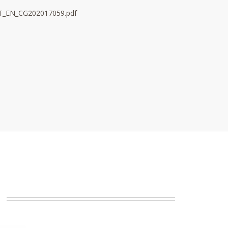
T_EN_CG202017059.pdf
.