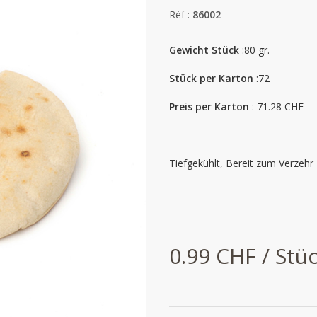
Réf :
86002
Gewicht Stück
:80 gr.
Stück per Karton
:72
Preis per Karton
: 71.28 CHF
Tiefgekühlt, Bereit zum Verzehr
0.99 CHF / Stü