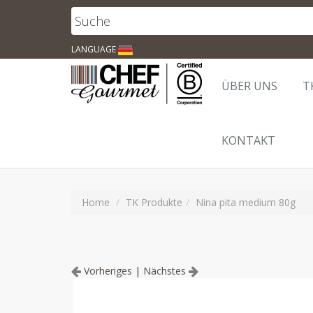
LANGUAGE
ÜBER UNS
T
KONTAKT
Home
TK Produkte
Nina pita medium 80g
Vorheriges
|
Nächstes