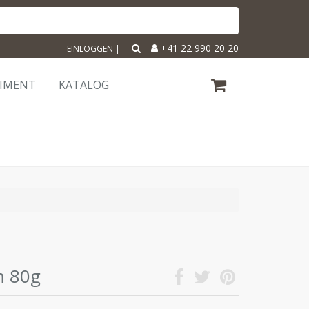
+41 22 990 20 20
EINLOGGEN
|
TIMENT
KATALOG
m 80g