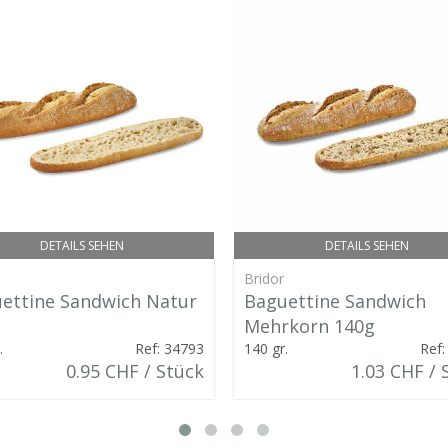
DETAILS SEHEN
DETAILS SEHEN
Bridor
ettine Sandwich Natur
Baguettine Sandwich
Mehrkorn 140g
.
Ref: 34793
140 gr.
Ref:
0.95 CHF / Stück
1.03 CHF / 