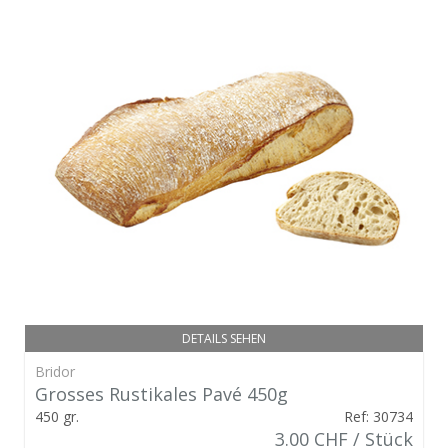
DETAILS SEHEN
Bridor
Grosses Rustikales Pavé 450g
450 gr.
Ref: 30734
3.00 CHF / Stück