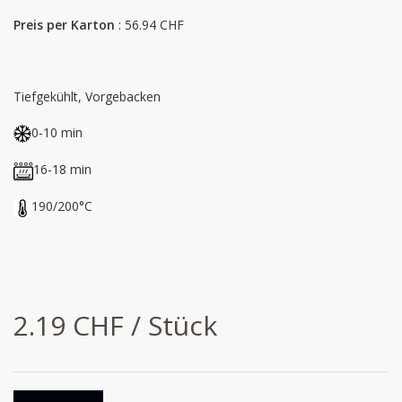
Preis per Karton
: 56.94 CHF
Tiefgekühlt, Vorgebacken
0-10 min
16-18 min
190/200°C
2.19 CHF / Stück