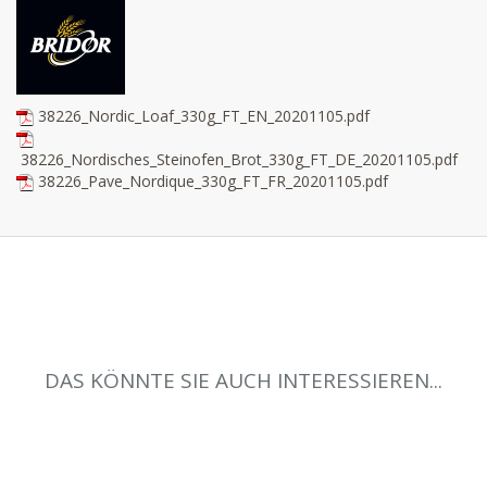
38226_Nordic_Loaf_330g_FT_EN_20201105.pdf
38226_Nordisches_Steinofen_Brot_330g_FT_DE_20201105.pdf
38226_Pave_Nordique_330g_FT_FR_20201105.pdf
DAS KÖNNTE SIE AUCH INTERESSIEREN...