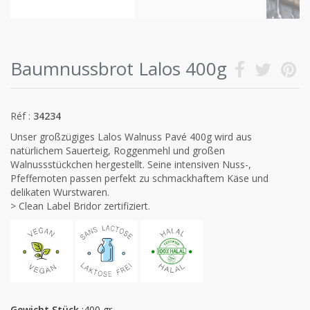
Baumnussbrot Lalos 400g
Réf :
34234
Unser großzügiges Lalos Walnuss Pavé 400g wird aus
natürlichem Sauerteig, Roggenmehl und großen
Walnussstückchen hergestellt. Seine intensiven Nuss-,
Pfeffernoten passen perfekt zu schmackhaftem Käse und
delikaten Wurstwaren.
> Clean Label Bridor zertifiziert.
Gewicht Stück
:400 gr.