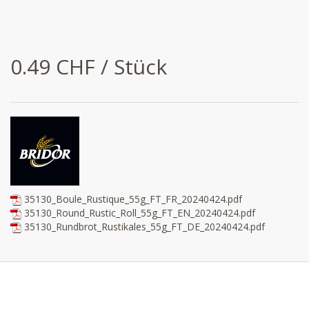
0.49 CHF / Stück
35130_Boule_Rustique_55g_FT_FR_20240424.pdf
35130_Round_Rustic_Roll_55g_FT_EN_20240424.pdf
35130_Rundbrot_Rustikales_55g_FT_DE_20240424.pdf