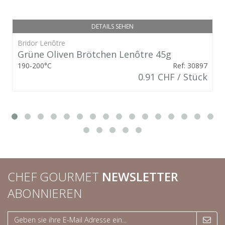
DETAILS SEHEN
Bridor Lenôtre
Grüne Oliven Brötchen Lenôtre 45g
190-200°C
Ref: 30897
0.91 CHF / Stück
CHEF GOURMET
NEWSLETTER
ABONNIEREN