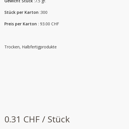
Gewicht Stück
:7.5 gr.
Stück per Karton
:300
Preis per Karton
: 93.00 CHF
Trocken, Halbfertigprodukte
0.31 CHF / Stück