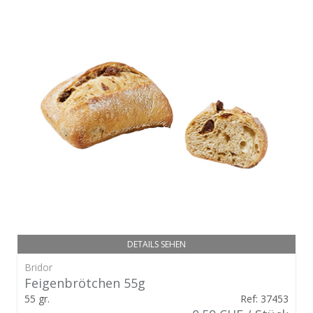
DETAILS SEHEN
Bridor
Feigenbrötchen 55g
55 gr.
Ref: 37453