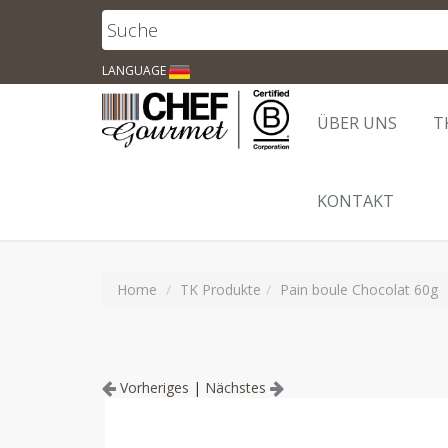
LANGUAGE
ÜBER UNS
T
KONTAKT
Home
TK Produkte
Pain boule Chocolat 60g
Vorheriges
|
Nächstes