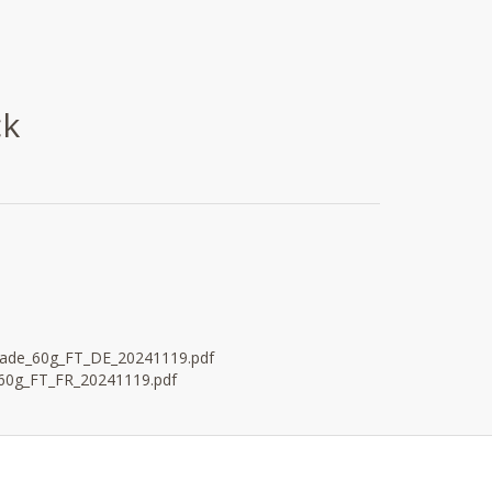
ck
lade_60g_FT_DE_20241119.pdf
_60g_FT_FR_20241119.pdf