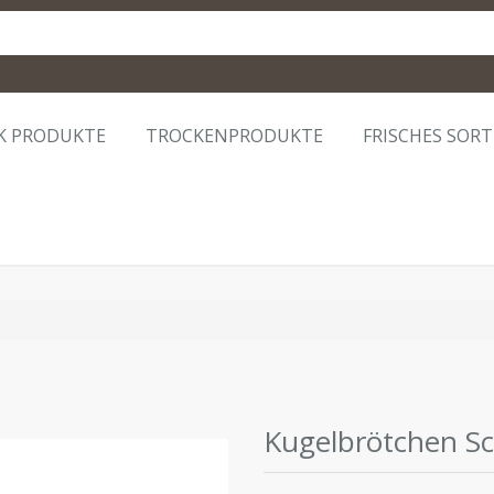
K PRODUKTE
TROCKENPRODUKTE
FRISCHES SOR
Kugelbrötchen S