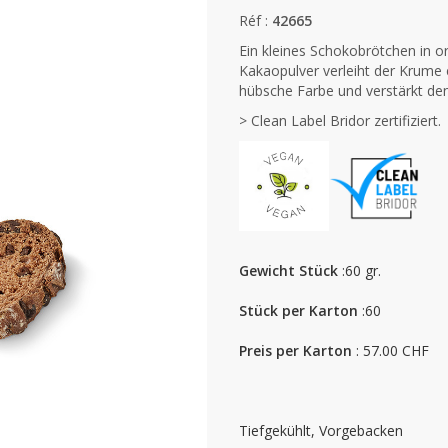
Réf :
42665
Ein kleines Schokobrötchen in or
Kakaopulver verleiht der Krume 
hübsche Farbe und verstärkt d
> Clean Label Bridor zertifiziert.
Gewicht Stück
:60 gr.
Stück per Karton
:60
Preis per Karton
: 57.00 CHF
Tiefgekühlt, Vorgebacken