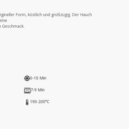
igineller Form, köstlich und großzügig. Der Hauch
eine
en Geschmack.
0-10 Min
7-9 Min
190-200°C