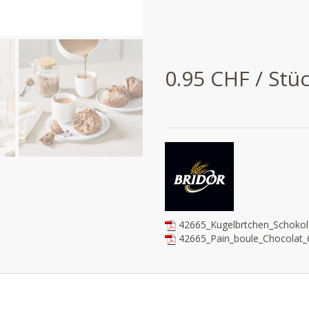
0.95 CHF / Stü
42665_Kugelbrtchen_Schoko
42665_Pain_boule_Chocolat