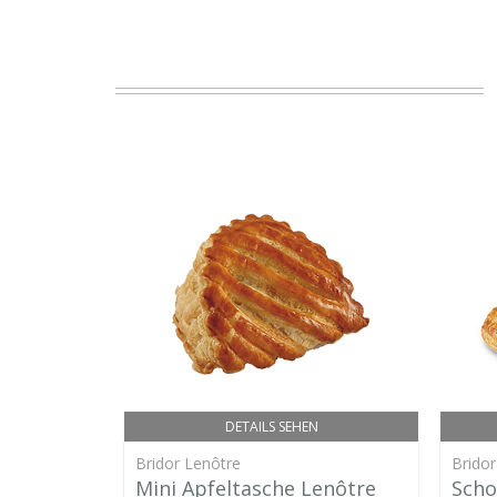
DETAILS SEHEN
Bridor Lenôtre
Bridor
Mini Apfeltasche Lenôtre
Scho