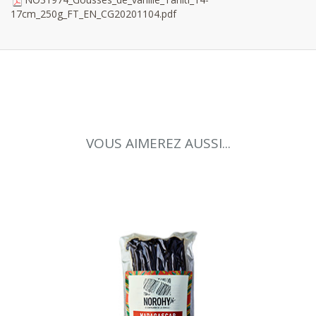
17cm_250g_FT_EN_CG20201104.pdf
VOUS AIMEREZ AUSSI...