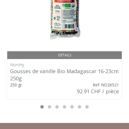
DÉTAILS
Norohy
Gousses de vanille Bio Madagascar 16-23cm
250g
250 gr.
Ref: NO26521
92.91 CHF / pièce