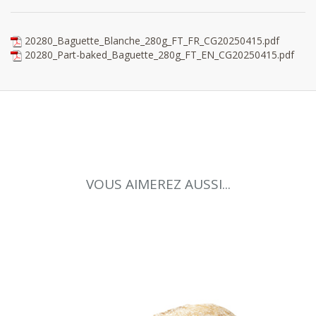
20280_Baguette_Blanche_280g_FT_FR_CG20250415.pdf
20280_Part-baked_Baguette_280g_FT_EN_CG20250415.pdf
VOUS AIMEREZ AUSSI...