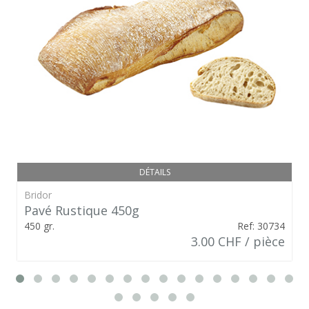
DÉTAILS
Bridor
Pavé Rustique 450g
450 gr.
Ref: 30734
3.00 CHF / pièce