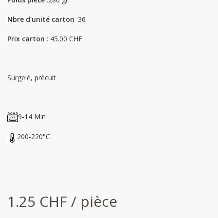
Nbre d'unité carton
:36
Prix carton
: 45.00 CHF
Surgelé, précuit
9-14 Min
200-220°C
1.25 CHF / pièce