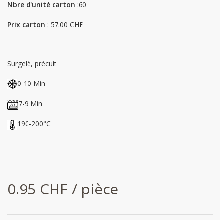
Nbre d'unité carton
:60
Prix carton
: 57.00 CHF
Surgelé, précuit
0-10 Min
7-9 Min
190-200°C
0.95 CHF / pièce