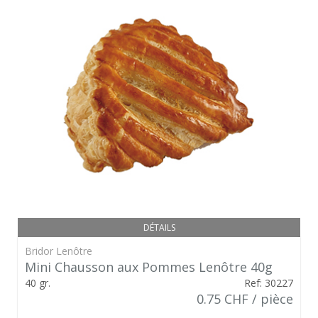
DÉTAILS
Bridor Lenôtre
Mini Chausson aux Pommes Lenôtre 40g
40 gr.
Ref: 30227
0.75 CHF / pièce