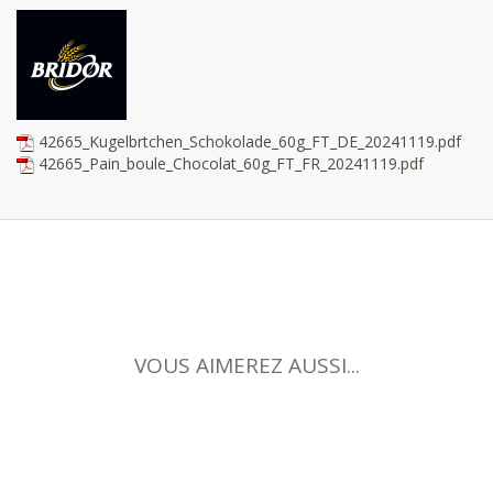
42665_Kugelbrtchen_Schokolade_60g_FT_DE_20241119.pdf
42665_Pain_boule_Chocolat_60g_FT_FR_20241119.pdf
VOUS AIMEREZ AUSSI...