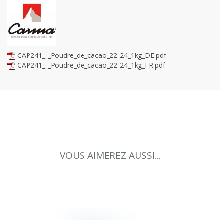
CAP241_-_Poudre_de_cacao_22-24_1kg_DE.pdf
CAP241_-_Poudre_de_cacao_22-24_1kg_FR.pdf
VOUS AIMEREZ AUSSI...