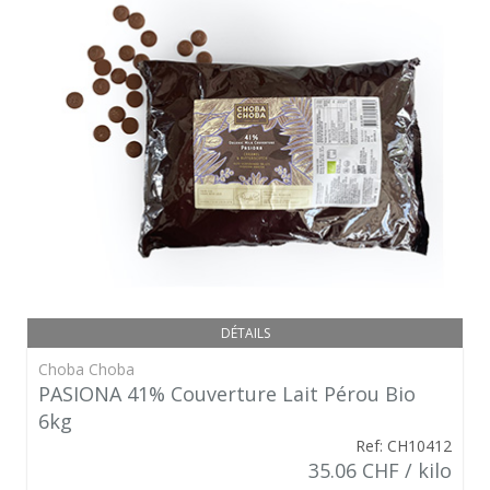
DÉTAILS
Choba Choba
PASIONA 41% Couverture Lait Pérou Bio
6kg
Ref: CH10412
35.06 CHF / kilo