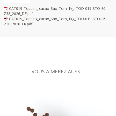
CAT019_Topping_cacao_Sao_Tom_1kg_TOD-019-STO-E6-
Z38_2026_DE.pdf
CAT019_Topping_cacao_Sao_Tom_1kg_TOD-019-STO-E6-
Z38_2026_FR.pdf
VOUS AIMEREZ AUSSI...