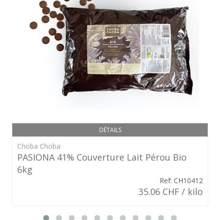
DÉTAILS
Choba Choba
PASIONA 41% Couverture Lait Pérou Bio
6kg
Ref: CH10412
35.06 CHF / kilo