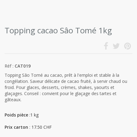
Topping cacao Sâo Tomé 1kg
Réf :
CAT019
Topping São Tomé au cacao, prêt à l'emploi et stable à la
congélation. Saveur délicate de cacao fruité, à servir chaud ou
froid. Pour glaces, desserts, crèmes, shakes, yaourts et
glaçages. Conseil : convient pour le glaçage des tartes et
gâteaux.
Poids pièce
:1 kg
Prix carton
: 17.50 CHF