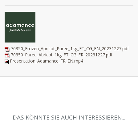
70350_Frozen_Apricot_Puree_1kg_FT_CG_EN_20231227.pdf
70350_Puree_Abricot_1kg_FT_CG_FR_20231227.pdf
Presentation_Adamance_FR_EN.mp4
DAS KÖNNTE SIE AUCH INTERESSIEREN...