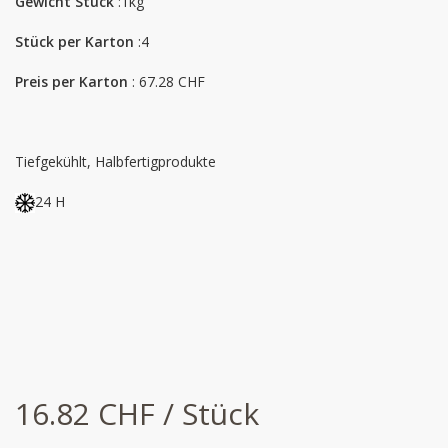
Gewicht Stück
:1kg
Stück per Karton
:4
Preis per Karton
: 67.28 CHF
Tiefgekühlt, Halbfertigprodukte
24 H
16.82 CHF / Stück