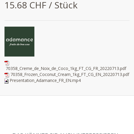
15.68 CHF / Stück
70358_Creme_de_Noix_de_Coco_1kg_FT_CG_FR_20220713.pdf
70358_Frozen_Coconut_Cream_1kg_FT_CG_EN_20220713.pdf
Presentation_Adamance_FR_EN.mp4