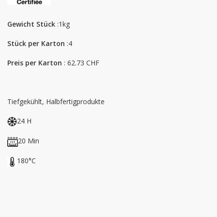
Gewicht Stück
:1kg
Stück per Karton
:4
Preis per Karton
: 62.73 CHF
Tiefgekühlt, Halbfertigprodukte
24 H
20 Min
180°C