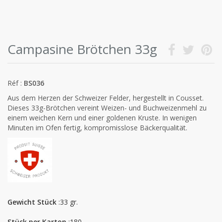
Campasine Brötchen 33g
Réf :
BS036
Aus dem Herzen der Schweizer Felder, hergestellt in Cousset.
Dieses 33g-Brötchen vereint Weizen- und Buchweizenmehl zu
einem weichen Kern und einer goldenen Kruste. In wenigen
Minuten im Ofen fertig, kompromisslose Bäckerqualität.
Gewicht Stück
:33 gr.
Stück per Karton
:180