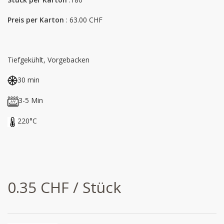
Preis per Karton
: 63.00 CHF
Tiefgekühlt, Vorgebacken
30 min
3-5 Min
220°C
0.35 CHF / Stück