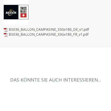
BS036_BALLON_CAMPASINE_33Gx180_DE_v1.pdf
BS036_BALLON_CAMPASINE_33Gx180_FR_v1.pdf
DAS KÖNNTE SIE AUCH INTERESSIEREN...