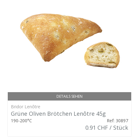
DETAILS SEHEN
Bridor Lenôtre
Grüne Oliven Brötchen Lenôtre 45g
190-200°C
Ref: 30897
0.91 CHF / Stück