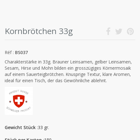
Kornbrötchen 33g
Réf :
BS037
Charakterstärke in 33g. Brauner Leinsamen, gelber Leinsamen,
Sesam, Hirse und Mohn bilden ein grosszügiges Körnermosaik
auf einem Sauerteigbrötchen. Knusprige Textur, klare Aromen,
ideal für einen Tisch, der das Gewöhnliche ablehnt.
Gewicht Stück
:33 gr.
Stück per Karton
:180