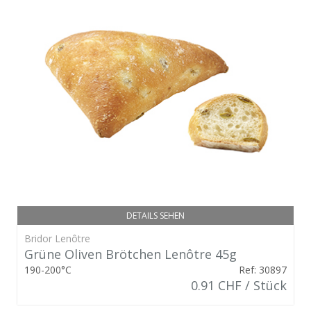
DETAILS SEHEN
Bridor Lenôtre
Grüne Oliven Brötchen Lenôtre 45g
190-200°C
Ref: 30897
0.91 CHF / Stück