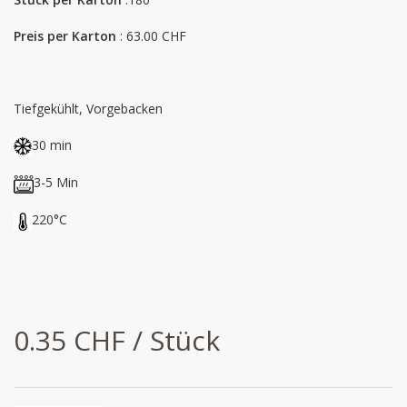
Preis per Karton
: 63.00 CHF
Tiefgekühlt, Vorgebacken
30 min
3-5 Min
220°C
0.35 CHF / Stück