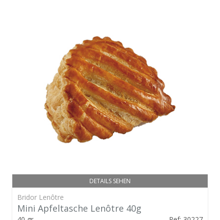
DETAILS SEHEN
Bridor Lenôtre
Mini Apfeltasche Lenôtre 40g
40 gr.
Ref: 30227