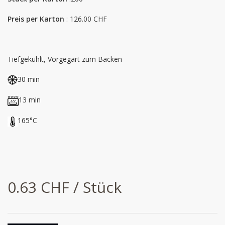
Preis per Karton
: 126.00 CHF
Tiefgekühlt, Vorgegärt zum Backen
30 min
13 min
165°C
0.63 CHF / Stück