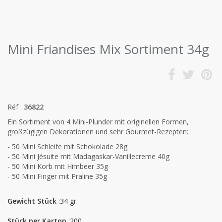
Mini Friandises Mix Sortiment 34g
Réf :
36822
Ein Sortiment von 4 Mini-Plunder mit originellen Formen,
großzügigen Dekorationen und sehr Gourmet-Rezepten:
- 50 Mini Schleife mit Schokolade 28g
- 50 Mini Jésuite mit Madagaskar-Vanillecreme 40g
- 50 Mini Korb mit Himbeer 35g
- 50 Mini Finger mit Praline 35g
Gewicht Stück
:34 gr.
Stück per Karton
:200