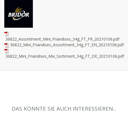
36822_Assortiment_Mini_Friandises_34g_FT_FR_20210106.pdf
36822_Mini_Friandises_Assortment_34g_FT_EN_20210106.pdf
36822_Mini_Friandises_Mix_Sortiment_34g_FT_DE_20210106.pdf
DAS KÖNNTE SIE AUCH INTERESSIEREN...