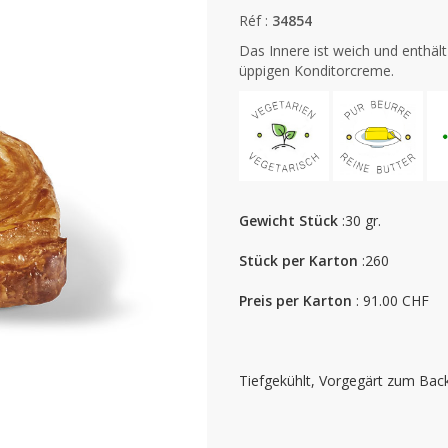
Réf :
34854
Das Innere ist weich und enthält
üppigen Konditorcreme.
Gewicht Stück
:30 gr.
Stück per Karton
:260
Preis per Karton
: 91.00 CHF
Tiefgekühlt, Vorgegärt zum Bac