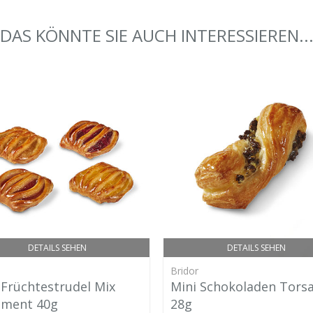
DAS KÖNNTE SIE AUCH INTERESSIEREN..
DETAILS SEHEN
DETAILS SEHEN
Bridor
 Früchtestrudel Mix
Mini Schokoladen Tors
iment 40g
28g