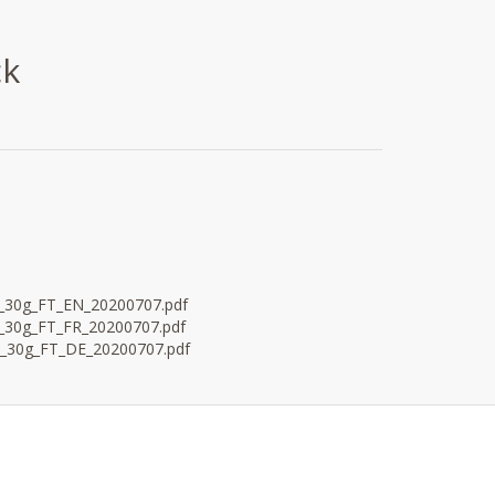
ck
s_30g_FT_EN_20200707.pdf
s_30g_FT_FR_20200707.pdf
n_30g_FT_DE_20200707.pdf