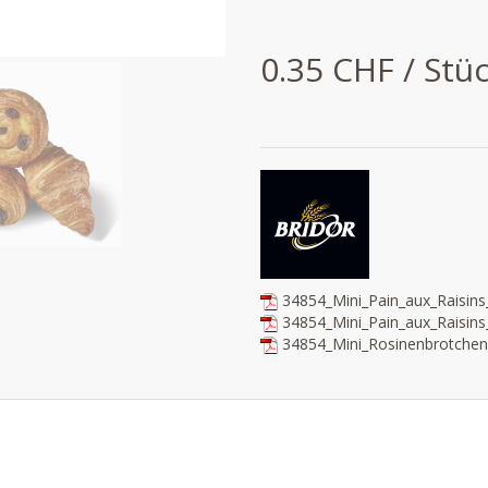
0.35 CHF / Stü
34854_Mini_Pain_aux_Raisin
34854_Mini_Pain_aux_Raisin
34854_Mini_Rosinenbrotche