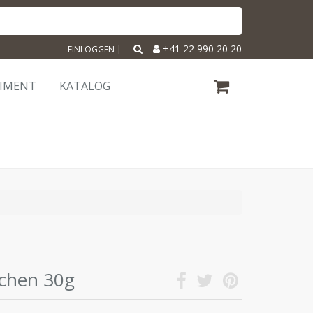
+41 22 990 20 20
EINLOGGEN
|
TIMENT
KATALOG
tchen 30g