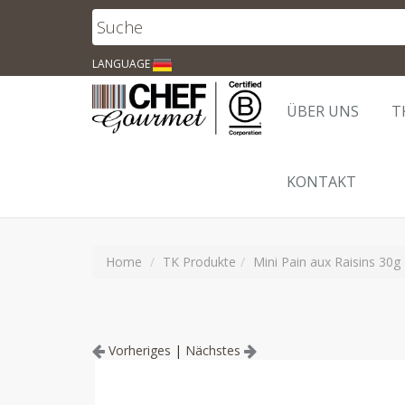
LANGUAGE
ÜBER UNS
T
KONTAKT
Home
TK Produkte
Mini Pain aux Raisins 30g
Vorheriges
|
Nächstes