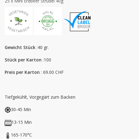
25 x Mini Erdbeer Strudel 40g
Gewicht Stück
:40 gr.
Stück per Karton
:100
Preis per Karton
: 69.00 CHF
Tiefgekühlt, Vorgegärt zum Backen
30-45 Min
13-15 Min
165-170°C