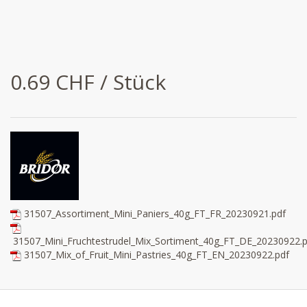
0.69 CHF / Stück
31507_Assortiment_Mini_Paniers_40g_FT_FR_20230921.pdf
31507_Mini_Fruchtestrudel_Mix_Sortiment_40g_FT_DE_20230922.p
31507_Mix_of_Fruit_Mini_Pastries_40g_FT_EN_20230922.pdf