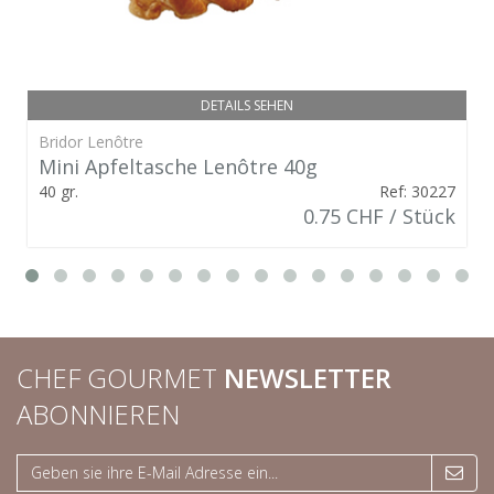
DETAILS SEHEN
Bridor Lenôtre
Mini Apfeltasche Lenôtre 40g
40 gr.
Ref: 30227
0.75 CHF / Stück
CHEF GOURMET
NEWSLETTER
ABONNIEREN