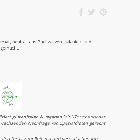
mat, neutral, aus Buchweizen-, Maniok- und
dgemacht.
fiziert glutenfreien & veganen
Mini-Törtchenböden
 wachsenden Nachfrage von Spezialdiäten gerecht
 sind fertig zum Belegen und vereinfachen Ihre