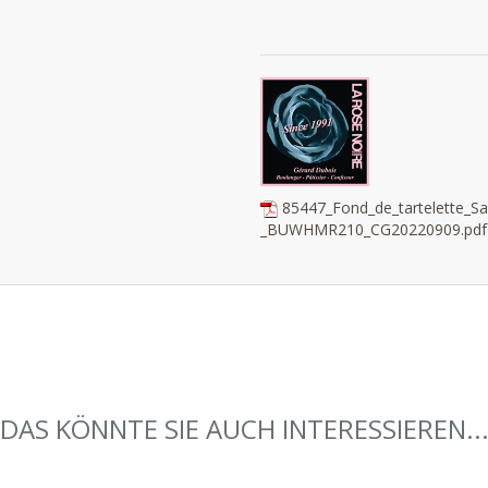
85447_Fond_de_tartelette_Sa
_BUWHMR210_CG20220909.pdf
DAS KÖNNTE SIE AUCH INTERESSIEREN..