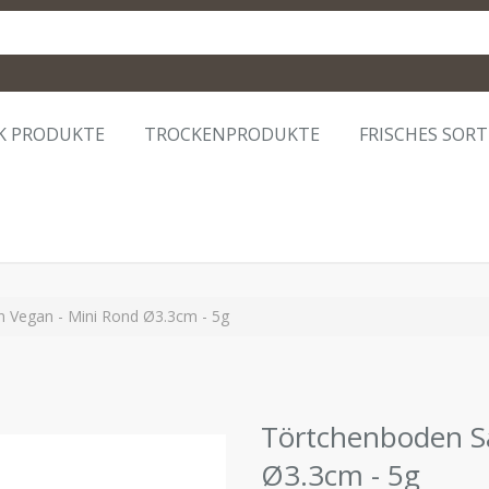
K PRODUKTE
TROCKENPRODUKTE
FRISCHES SOR
in Vegan - Mini Rond Ø3.3cm - 5g
Törtchenboden Sa
Ø3.3cm - 5g