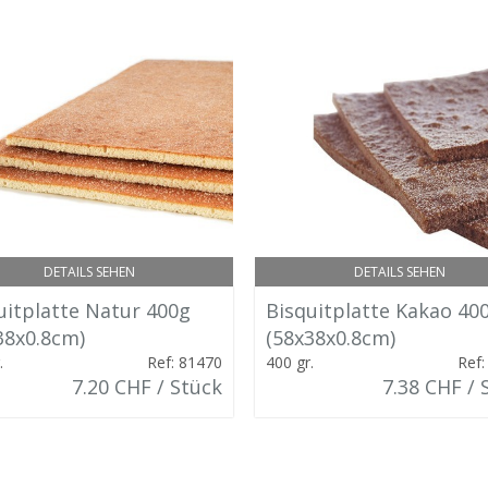
DETAILS SEHEN
DETAILS SEHEN
uitplatte Natur 400g
Bisquitplatte Kakao 40
38x0.8cm)
(58x38x0.8cm)
.
Ref: 81470
400 gr.
Ref:
7.20 CHF / Stück
7.38 CHF / 