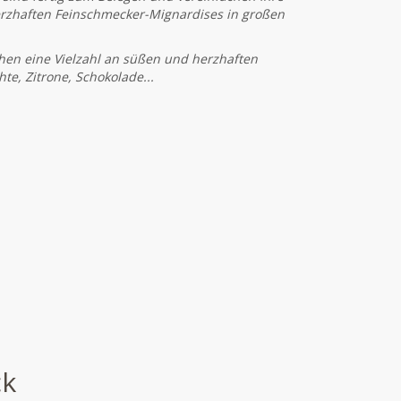
rzhaften Feinschmecker-Mignardises in großen
en eine Vielzahl an süßen und herzhaften
te, Zitrone, Schokolade...
ck