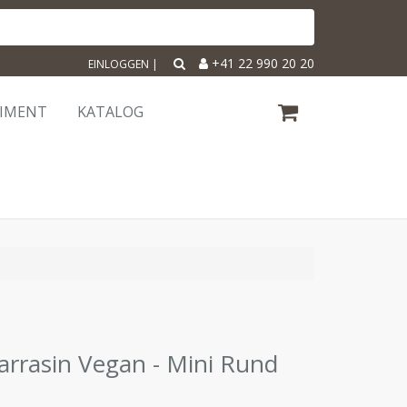
+41 22 990 20 20
EINLOGGEN
|
TIMENT
KATALOG
rrasin Vegan - Mini Rund