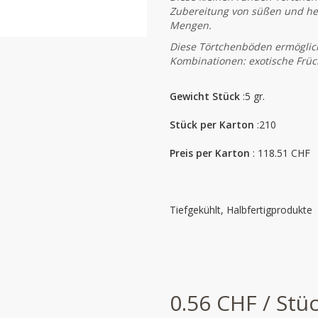
Zubereitung von süßen und he
Mengen.
Diese Törtchenböden ermöglich
Kombinationen: exotische Früch
Gewicht Stück
:5 gr.
Stück per Karton
:210
Preis per Karton
: 118.51 CHF
Tiefgekühlt, Halbfertigprodukte
0.56 CHF / Stü