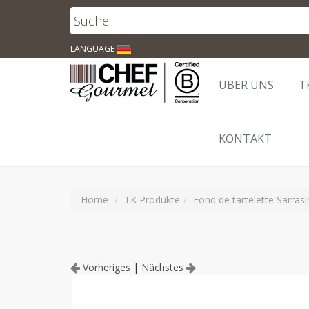
LANGUAGE
ÜBER UNS
T
KONTAKT
Home
TK Produkte
Fond de tartelette Sarras
Vorheriges
|
Nächstes