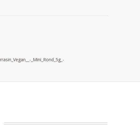
rrasin_Vegan__-_Mini_Rond_5g_-
.