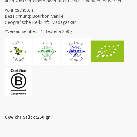
auch zum Verfeinern herzhafter Gerichte verwendet werden.
Vanilleschoten
Bezeichnung: Bourbon-Vanille
Geografische Herkunft: Madagaskar
*Verkaufseinheit : 1 Beutel à 250g.
Gewicht Stück
:250 gr.