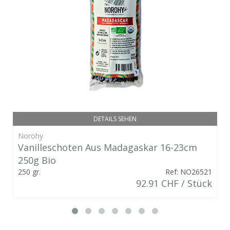
DETAILS SEHEN
Norohy
Vanilleschoten Aus Madagaskar 16-23cm
250g Bio
250 gr.
Ref: NO26521
92.91 CHF / Stück