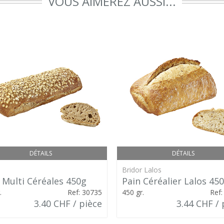
VOUS AIMEREZ AUSSI...
DÉTAILS
DÉTAILS
Bridor Lalos
 Multi Céréales 450g
Pain Céréalier Lalos 45
.
Ref: 30735
450 gr.
Ref:
3.40 CHF / pièce
3.44 CHF / 