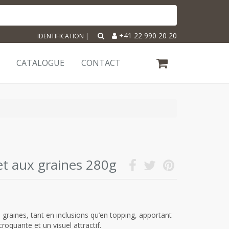
+41 22 990 20 20
IDENTIFICATION
|
CATALOGUE
CONTACT
t aux graines 280g
 graines, tant en inclusions qu’en topping, apportant
roquante et un visuel attractif.