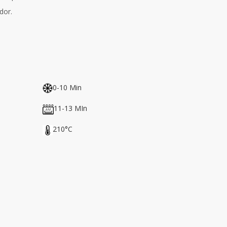
dor.
0-10 Min
11-13 MIn
210°C