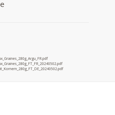
ce
x_Graines_280g_Argu_FR.pdf
x_Graines_280g_FT_FR_20240502.pdf
t_Kornern_280g_FT_DE_20240502.pdf