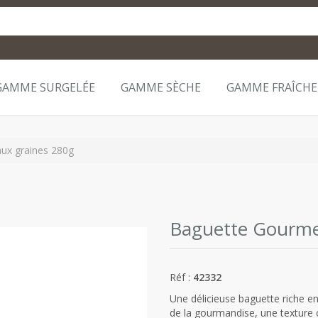
GAMME SURGELÉE
GAMME SÈCHE
GAMME FRAÎCHE
ux graines 280g
Baguette Gourme
Réf :
42332
Une délicieuse baguette riche en
de la gourmandise, une texture c