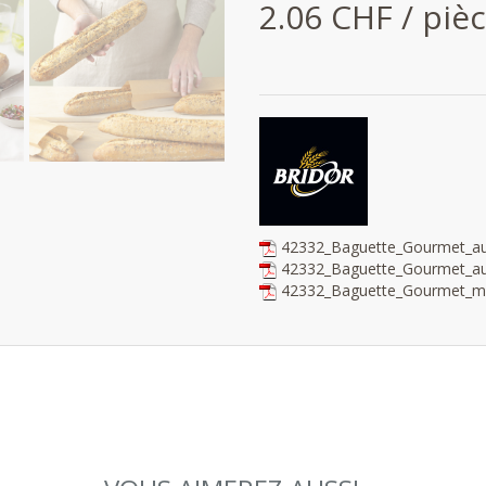
2.06 CHF / piè
42332_Baguette_Gourmet_au
42332_Baguette_Gourmet_au
42332_Baguette_Gourmet_mi