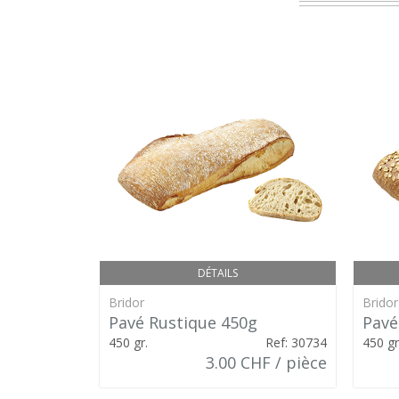
DÉTAILS
Bridor
Bridor
Pavé Rustique 450g
Pavé
450 gr.
Ref: 30734
450 gr
3.00 CHF / pièce