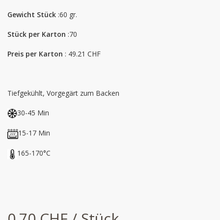
Gewicht Stück
:60 gr.
Stück per Karton
:70
Preis per Karton
: 49.21 CHF
Tiefgekühlt, Vorgegärt zum Backen
30-45 Min
15-17 Min
165-170°C
0.70 CHF / Stück