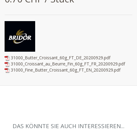
31000_Butter_Croissant_60g_FT_DE_20200929.pdf
31000_Croissant_au_Beurre_Fin_60g_FT_FR_20200929.pdf
31000_Fine_Butter_Croissant_60g_FT_EN_20200929.pdf
DAS KÖNNTE SIE AUCH INTERESSIEREN...