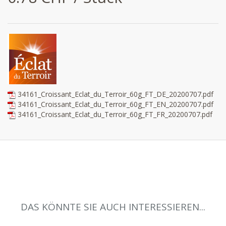
34161_Croissant_Eclat_du_Terroir_60g_FT_DE_20200707.pdf
34161_Croissant_Eclat_du_Terroir_60g_FT_EN_20200707.pdf
34161_Croissant_Eclat_du_Terroir_60g_FT_FR_20200707.pdf
DAS KÖNNTE SIE AUCH INTERESSIEREN...