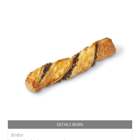
DETAILS SEHEN
Bridor