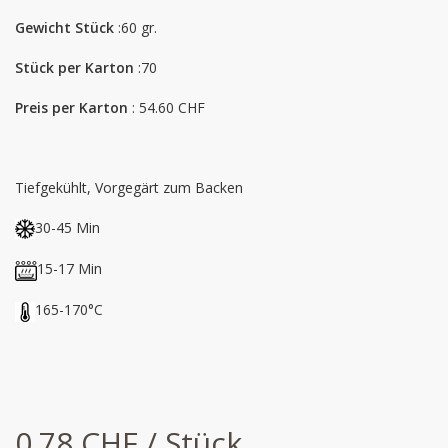
Gewicht Stück
:60 gr.
Stück per Karton
:70
Preis per Karton
: 54.60 CHF
Tiefgekühlt, Vorgegärt zum Backen
30-45 Min
15-17 Min
165-170°C
0.78 CHF / Stück