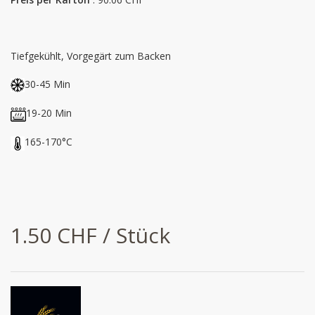
Tiefgekühlt, Vorgegärt zum Backen
30-45 Min
19-20 Min
165-170°C
1.50 CHF / Stück