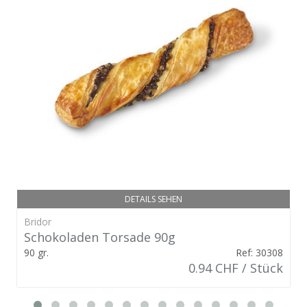
DETAILS SEHEN
Bridor
Schokoladen Torsade 90g
90 gr.
Ref: 30308
0.94 CHF / Stück