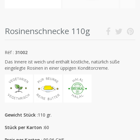
Rosinenschnecke 110g
Réf :
31002
Das Innere ist weich und enthält köstliche, natürlich süße
eingelegte Rosinen in einer üppigen Konditorcreme.
Gewicht Stück
:110 gr.
Stück per Karton
:60
Preis per Karton
: 90.06 CHF