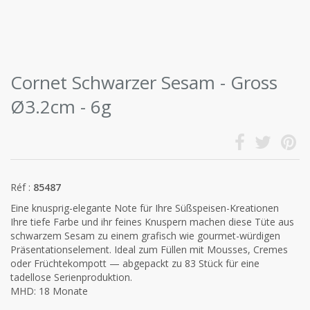
Cornet Schwarzer Sesam - Gross
Ø3.2cm - 6g
Réf :
85487
Eine knusprig-elegante Note für Ihre Süßspeisen-Kreationen
Ihre tiefe Farbe und ihr feines Knuspern machen diese Tüte aus
schwarzem Sesam zu einem grafisch wie gourmet-würdigen
Präsentationselement. Ideal zum Füllen mit Mousses, Cremes
oder Früchtekompott — abgepackt zu 83 Stück für eine
tadellose Serienproduktion.
MHD: 18 Monate