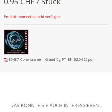
0.95 CHF / Stück
Produkt momentan nicht verfügbar
85487_Cone_ssame_-_Grand_6g_FT_EN_02.04.26.pdf
DAS KÖNNTE SIE AUCH INTERESSIEREN...