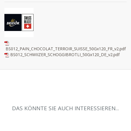
BS012_PAIN_CHOCOLAT_TERROIR_SUISSE_50Gx120_FR_v2.pdf
BS012_SCHWIIZER_SCHOGGIBROTLI_50Gx120_DE_v2.pdf
DAS KÖNNTE SIE AUCH INTERESSIEREN...