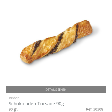
DETAILS SEHEN
Bridor
Schokoladen Torsade 90g
90 gr.
Ref: 30308