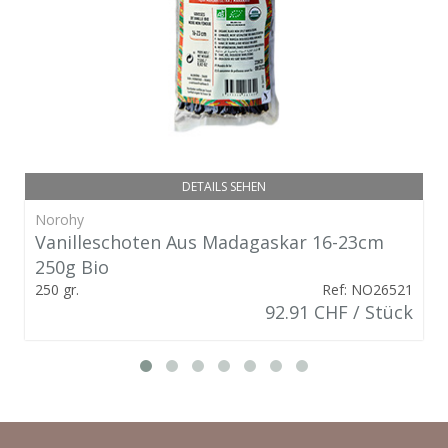
DETAILS SEHEN
Norohy
Vanilleschoten Aus Madagaskar 16-23cm
250g Bio
250 gr.
Ref: NO26521
92.91 CHF / Stück