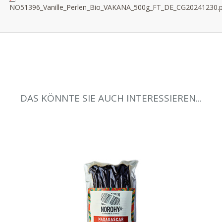
NO51396_Vanille_Perlen_Bio_VAKANA_500g_FT_DE_CG20241230.p
DAS KÖNNTE SIE AUCH INTERESSIEREN...