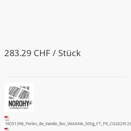
283.29 CHF / Stück
NO51396_Perles_de_Vanille_Bio_VAKANA_500g_FT_FR_CG2024123