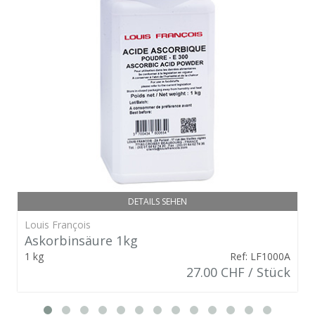
DETAILS SEHEN
Louis François
Askorbinsäure 1kg
1 kg
Ref: LF1000A
27.00 CHF / Stück