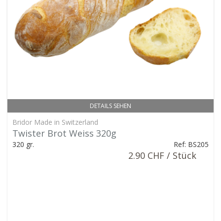
DETAILS SEHEN
Bridor Made in Switzerland
Twister Brot Weiss 320g
320 gr.
Ref: BS205
2.90 CHF / Stück