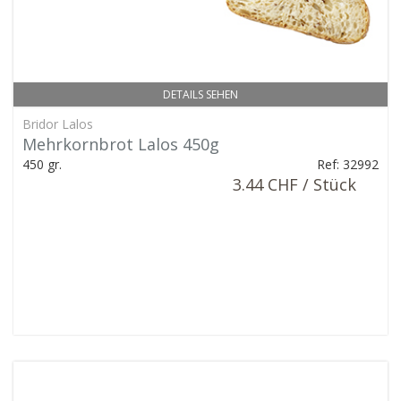
DETAILS SEHEN
Bridor Lalos
Mehrkornbrot Lalos 450g
450 gr.
Ref: 32992
3.44 CHF / Stück