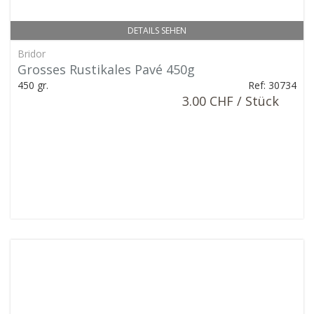
DETAILS SEHEN
Bridor
Grosses Rustikales Pavé 450g
450 gr.
Ref: 30734
3.00 CHF / Stück