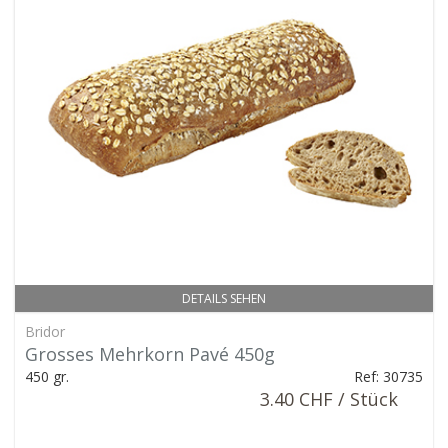
DETAILS SEHEN
Bridor
Grosses Mehrkorn Pavé 450g
450 gr.
Ref: 30735
3.40 CHF / Stück