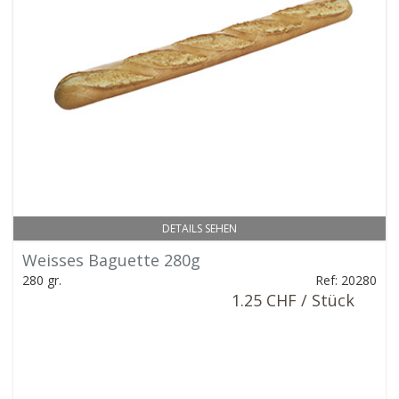
DETAILS SEHEN
Weisses Baguette 280g
280 gr.
Ref: 20280
1.25 CHF / Stück