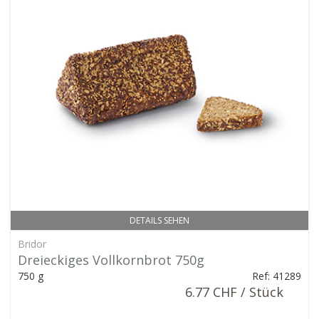
DETAILS SEHEN
Bridor
Dreieckiges Vollkornbrot 750g
750 g
Ref: 41289
6.77 CHF / Stück