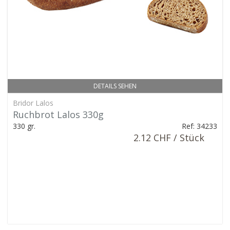
DETAILS SEHEN
Bridor Lalos
Ruchbrot Lalos 330g
330 gr.
Ref: 34233
2.12 CHF / Stück