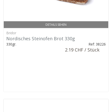
DETAILS SEHEN
Bridor
Nordisches Steinofen Brot 330g
330gr.
Ref: 38226
2.19 CHF / Stück