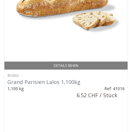
DETAILS SEHEN
Bridor
Grand Parisien Lalos 1,100kg
1,100 kg
Ref: 41016
6.52 CHF / Stück