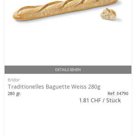
DETAILS SEHEN
Bridor
Traditionelles Baguette Weiss 280g
280 gr.
Ref: 34790
1.81 CHF / Stück