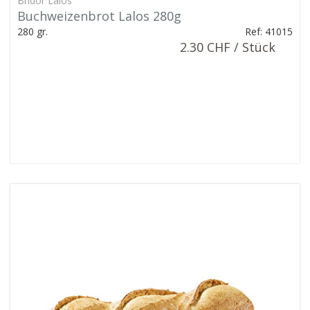
Bridor Lalos
Buchweizenbrot Lalos 280g
280 gr.
Ref: 41015
2.30 CHF / Stück