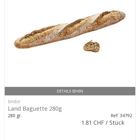
DETAILS SEHEN
Bridor
Land Baguette 280g
280 gr.
Ref: 34792
1.81 CHF / Stück