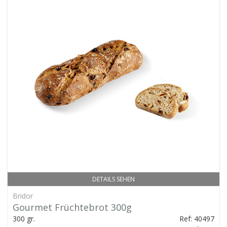
DETAILS SEHEN
Bridor
Gourmet Früchtebrot 300g
300 gr.
Ref: 40497