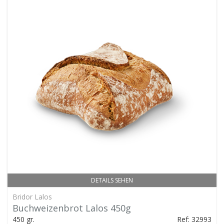
DETAILS SEHEN
Bridor Lalos
Buchweizenbrot Lalos 450g
450 gr.
Ref: 32993