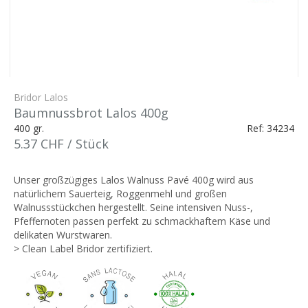
Bridor Lalos
Baumnussbrot Lalos 400g
400 gr.
Ref: 34234
5.37 CHF / Stück
Unser großzügiges Lalos Walnuss Pavé 400g wird aus
natürlichem Sauerteig, Roggenmehl und großen
Walnussstückchen hergestellt. Seine intensiven Nuss-,
Pfeffernoten passen perfekt zu schmackhaftem Käse und
delikaten Wurstwaren.
> Clean Label Bridor zertifiziert.