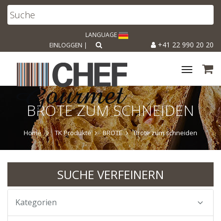
LANGUAGE
+41 22 990 20 20
EINLOGGEN
|
Toggle
navigat
BROTE ZUM SCHNEIDEN
Home
TK Produkte
BROTE
Brote zum schneiden
SUCHE VERFEINERN
Kategorien