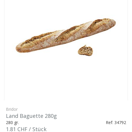
Bridor
Land Baguette 280g
280 gr.
Ref: 34792
1.81 CHF / Stück