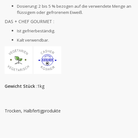
Dosierung: 2 bis 5 % bezogen auf die verwendete Menge an
flüssigem oder gefrorenem Eiweiß.
DAS + CHEF GOURMET :
Ist gefrierbeständig.
Kalt verwendbar.
Gewicht Stück
:1kg
Trocken, Halbfertigprodukte