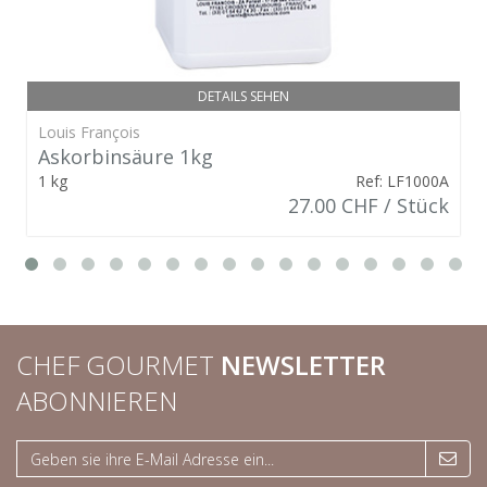
DETAILS SEHEN
Louis François
Askorbinsäure 1kg
1 kg
Ref: LF1000A
27.00 CHF / Stück
CHEF GOURMET
NEWSLETTER
ABONNIEREN