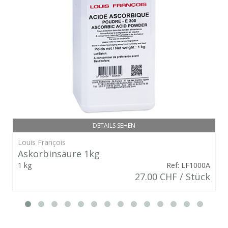
DETAILS SEHEN
Louis François
Askorbinsäure 1kg
1 kg
Ref: LF1000A
27.00 CHF / Stück