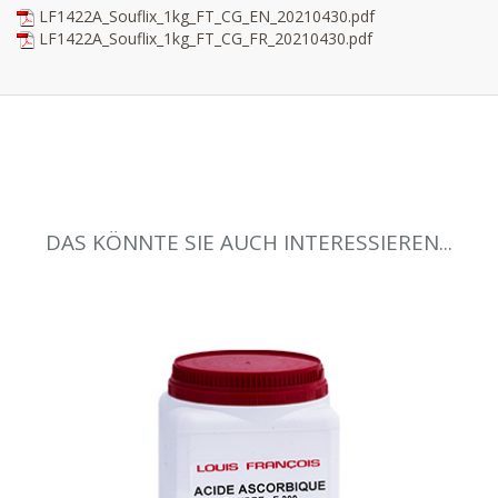
LF1422A_Souflix_1kg_FT_CG_EN_20210430.pdf
LF1422A_Souflix_1kg_FT_CG_FR_20210430.pdf
DAS KÖNNTE SIE AUCH INTERESSIEREN...