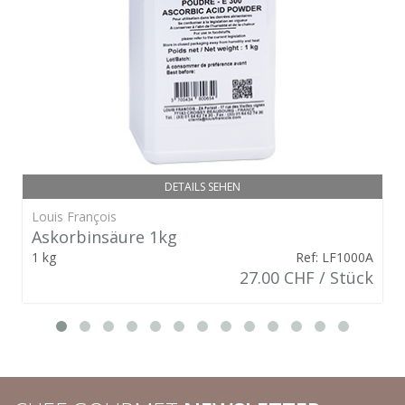
DETAILS SEHEN
Louis François
Askorbinsäure 1kg
1 kg
Ref: LF1000A
27.00 CHF / Stück