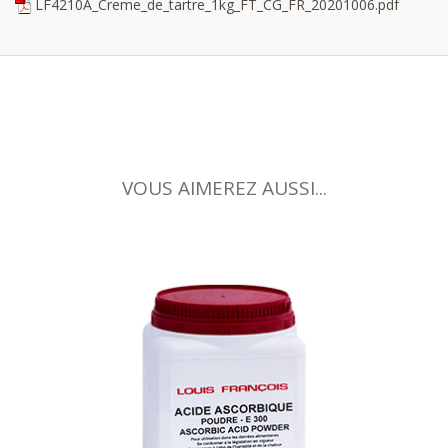
LF4210A_Creme_de_tartre_1kg_FT_CG_FR_20201006.pdf
VOUS AIMEREZ AUSSI...