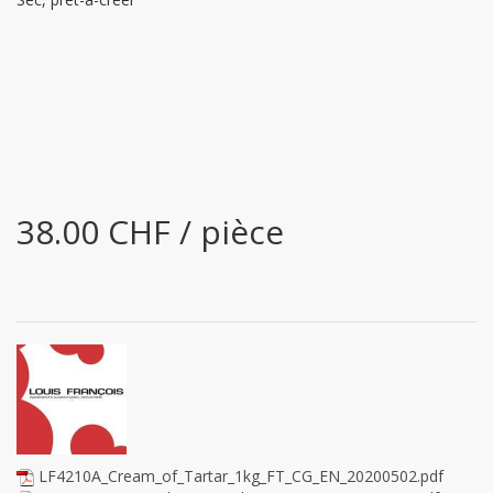
38.00 CHF / pièce
LF4210A_Cream_of_Tartar_1kg_FT_CG_EN_20200502.pdf