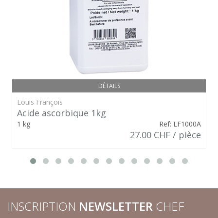
DÉTAILS
Louis François
Acide ascorbique 1kg
1 kg
Ref: LF1000A
27.00 CHF / pièce
INSCRIPTION
NEWSLETTER
CHEF