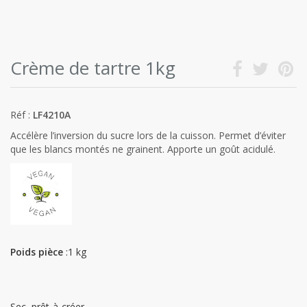
Crème de tartre 1kg
Réf :
LF4210A
Accélère l’inversion du sucre lors de la cuisson. Permet d’éviter
que les blancs montés ne grainent. Apporte un goût acidulé.
Poids pièce
:1 kg
Sec, prêt-à-créer