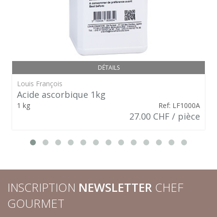
DÉTAILS
Louis François
Acide ascorbique 1kg
1 kg
Ref: LF1000A
27.00 CHF / pièce
INSCRIPTION
NEWSLETTER
CHEF
GOURMET