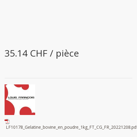
35.14 CHF / pièce
LF10178_Gelatine_bovine_en_poudre_1kg_FT_CG_FR_20221208.pd