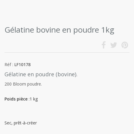
Gélatine bovine en poudre 1kg
Réf :
LF10178
Gélatine en poudre (bovine).
200 Bloom poudre.
Poids pièce
:1 kg
Sec, prêt-à-créer