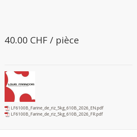
40.00 CHF / pièce
LF6100B_Farine_de_riz_5kg_610B_2026_EN.pdf
LF6100B_Farine_de_riz_5kg_610B_2026_FR.pdf