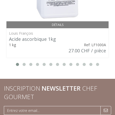
DÉTAILS
Louis François
Acide ascorbique 1kg
1 kg
Ref: LF1000A
27.00 CHF / pièce
INSCRIPTION
NEWSLETTER
CHEF
GOURMET