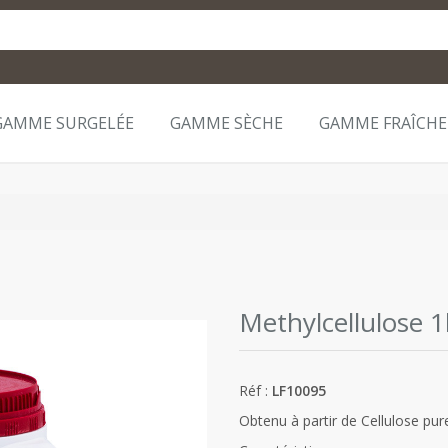
GAMME SURGELÉE
GAMME SÈCHE
GAMME FRAÎCHE
Methylcellulose 
Réf :
LF10095
Obtenu à partir de Cellulose pur