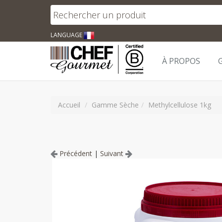
LANGUAGE
À PROPOS
Accueil
Gamme Sèche
Methylcellulose 1kg
Précédent
|
Suivant