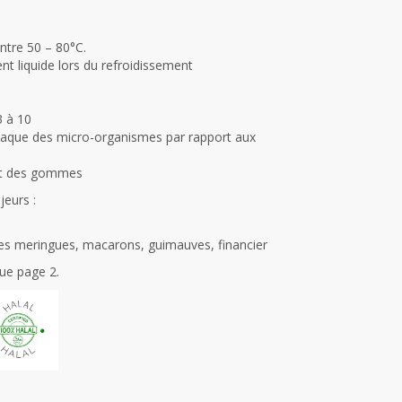
entre 50 – 80°C.
nt liquide lors du refroidissement
3 à 10
attaque des micro-organismes par rapport aux
art des gommes
jeurs :
es meringues, macarons, guimauves, financier
que page 2.