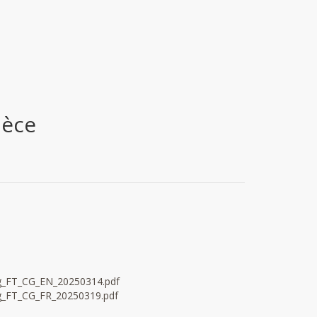
ièce
kg_FT_CG_EN_20250314.pdf
g_FT_CG_FR_20250319.pdf