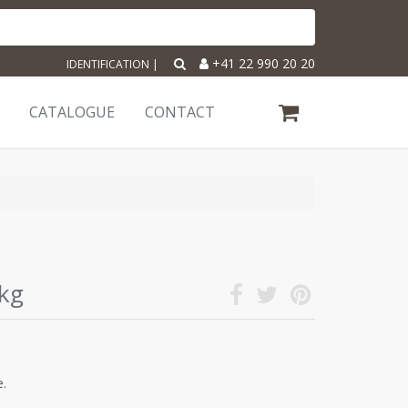
+41 22 990 20 20
IDENTIFICATION
|
CATALOGUE
CONTACT
1kg
e.