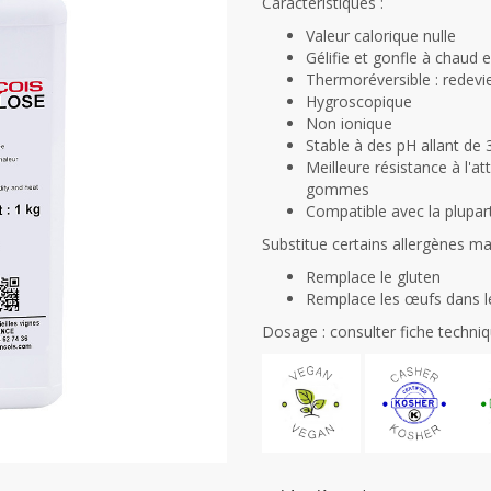
Caractéristiques :
Valeur calorique nulle
Gélifie et gonfle à chaud 
Thermoréversible : redevie
Hygroscopique
Non ionique
Stable à des pH allant de 
Meilleure résistance à l'
gommes
Compatible avec la plup
Substitue certains allergènes ma
Remplace le gluten
Remplace les œufs dans l
Dosage : consulter fiche techni