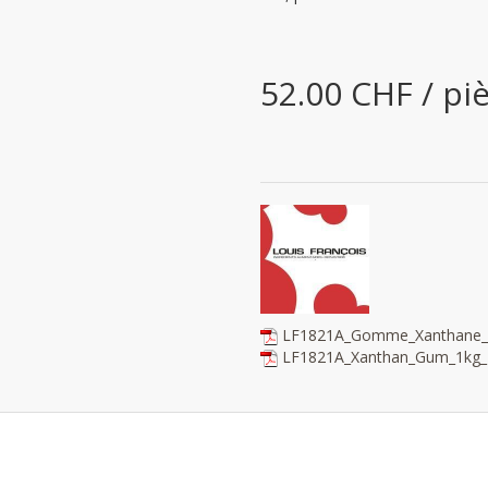
52.00 CHF / pi
LF1821A_Gomme_Xanthane_1
LF1821A_Xanthan_Gum_1kg_