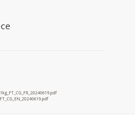
èce
kg_FT_CG_FR_20240619.pdf
FT_CG_EN_20240619.pdf