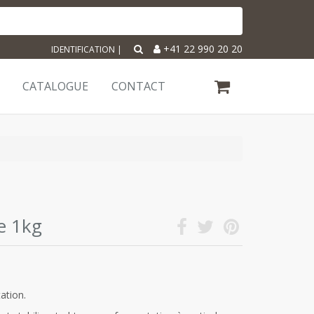
+41 22 990 20 20
IDENTIFICATION
|
CATALOGUE
CONTACT
e 1kg
ation.