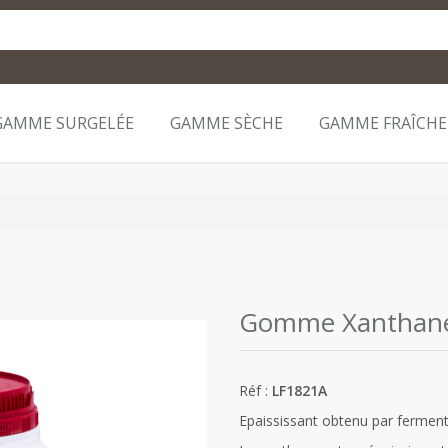
GAMME SURGELÉE
GAMME SÈCHE
GAMME FRAÎCHE
Gomme Xanthan
Réf :
LF1821A
Epaississant obtenu par ferment