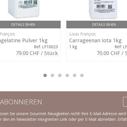
DETAILS SEHEN
DETAILS SEHEN
François
Louis François
hgelatine Pulver 1kg
Carrageenan Iota 1kg
Ref: LF10023
1 kg
Ref: L
79.00 CHF / Stück
70.00 CHF / 
ABONNIEREN
ssen Sie unsere Gourmet-Neuigkeiten nicht! Ihre E-Mail-Adresse wir
r den im Newsletter integrierten Link oder per E-Mail abmelden.
Erfa