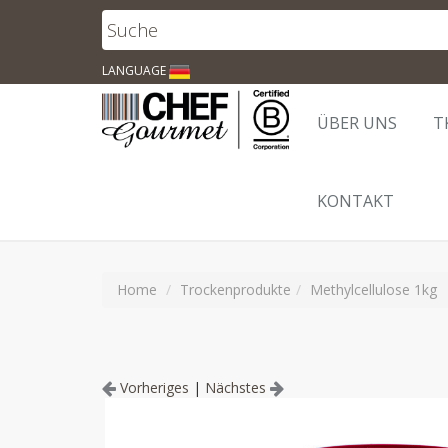
LANGUAGE
ÜBER UNS
T
KONTAKT
Home
Trockenprodukte
Methylcellulose 1kg
Vorheriges
|
Nächstes