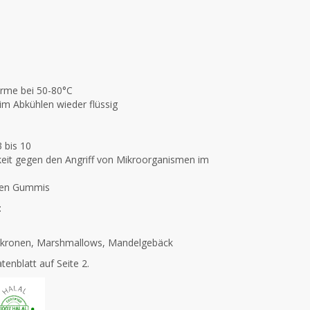
Wärme bei 50-80°C
im Abkühlen wieder flüssig
 bis 10
eit gegen den Angriff von Mikroorganismen im
ten Gummis
:
 Makronen, Marshmallows, Mandelgebäck
enblatt auf Seite 2.