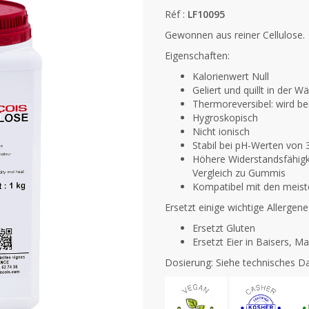
Réf :
LF10095
Gewonnen aus reiner Cellulose.
Eigenschaften:
Kalorienwert Null
Geliert und quillt in der 
Thermoreversibel: wird be
Hygroskopisch
Nicht ionisch
Stabil bei pH-Werten von 3
Höhere Widerstandsfähigk
Vergleich zu Gummis
Kompatibel mit den meis
Ersetzt einige wichtige Allergene
Ersetzt Gluten
Ersetzt Eier in Baisers,
Dosierung: Siehe technisches Dat