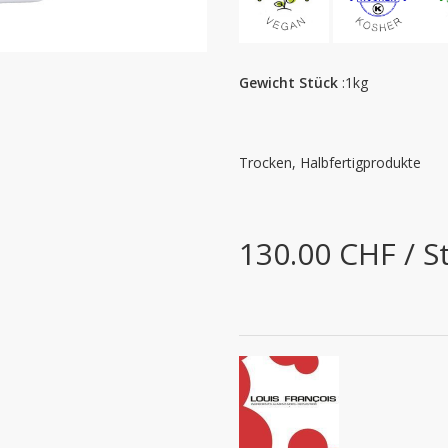
Gewicht Stück
:1kg
Trocken, Halbfertigprodukte
130.00 CHF / S