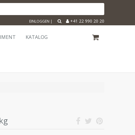
+41 22 990 20 20
EINLOGGEN
|
TIMENT
KATALOG
1kg