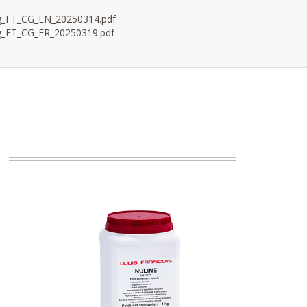
kg_FT_CG_EN_20250314.pdf
g_FT_CG_FR_20250319.pdf
.