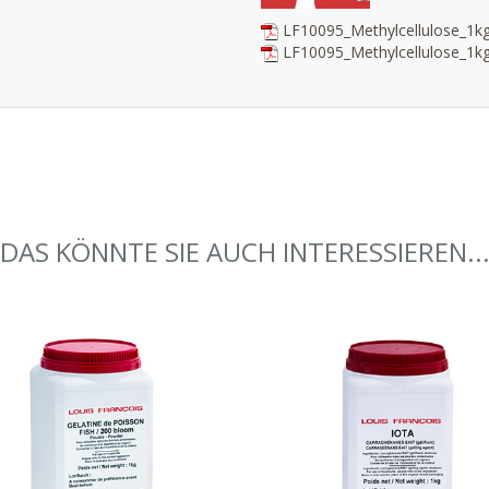
LF10095_Methylcellulose_1
LF10095_Methylcellulose_1k
DAS KÖNNTE SIE AUCH INTERESSIEREN..