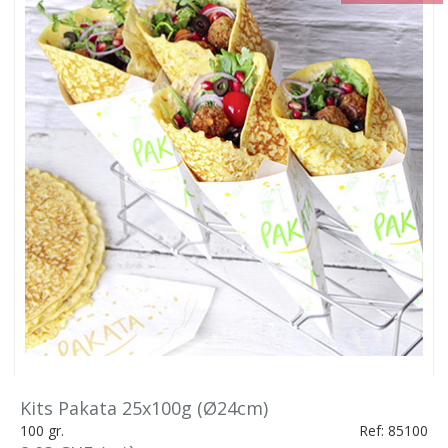
Kits Pakata 25x100g (Ø24cm)
100 gr.
Ref: 85100