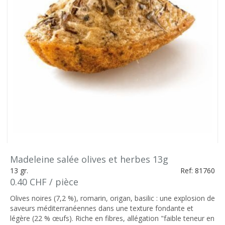
Madeleine salée olives et herbes 13g
13 gr.
Ref: 81760
0.40 CHF / pièce
Olives noires (7,2 %), romarin, origan, basilic : une explosion de
saveurs méditerranéennes dans une texture fondante et
légère (22 % œufs). Riche en fibres, allégation "faible teneur en