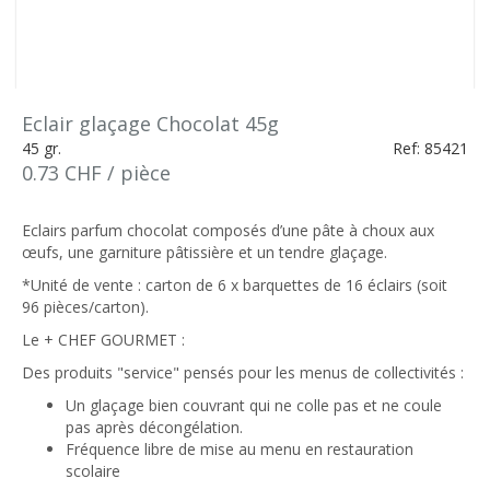
Eclair glaçage Chocolat 45g
45 gr.
Ref: 85421
0.73 CHF / pièce
Eclairs parfum chocolat composés d’une pâte à choux aux
œufs, une garniture pâtissière et un tendre glaçage.
*Unité de vente : carton de 6 x barquettes de 16 éclairs (soit
96 pièces/carton).
Le + CHEF GOURMET :
Des produits "service" pensés pour les menus de collectivités :
Un glaçage bien couvrant qui ne colle pas et ne coule
pas après décongélation.
Fréquence libre de mise au menu en restauration
scolaire