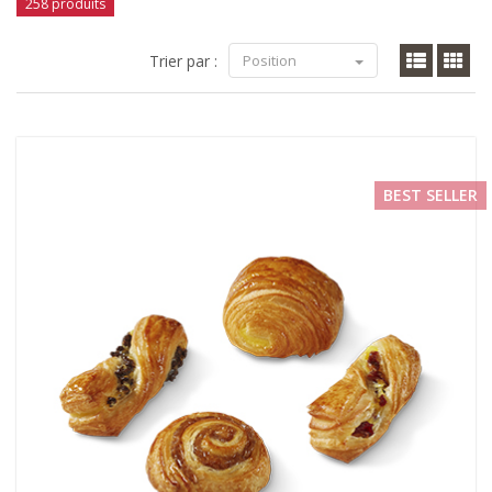
258 produits
Trier par :
Position
BEST SELLER