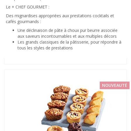
Le + CHEF GOURMET :
Des mignardises appropriées aux prestations cocktails et
cafés gourmands :
Une déclinaison de pâte à choux pur beurre associée
aux saveurs incontournables et aux multiples décors
Les grands classiques de la pâtisserie, pour répondre à
tous les styles de prestations
NOUVEAUTÉ