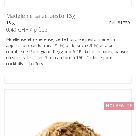
Madeleine salée pesto 13g
13 gr.
Ref: 81759
0.40 CHF / pièce
Moelleuse et généreuse, cette bouchée pesto marie un
appareil aux œufs frais (21 %) au basilic (3,9 %) et à un
crumble de Parmigiano Reggiano AOP. Riche en fibres, pauvre
en sucres. Prête en 3 min au four à 190 °C idéale pour
cocktails et buffets.
NOUVEAUTÉ