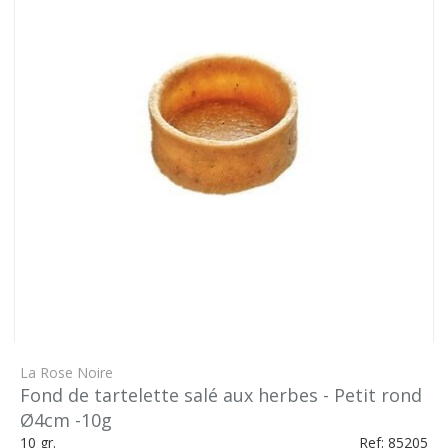
La Rose Noire
Fond de tartelette salé aux herbes - Petit rond
Ø4cm -10g
10 gr.
Ref: 85205