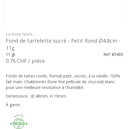
La Rose Noire
Fond de tartelette sucré - Petit Rond Ø4.8cm -
11g
11 gr.
Ref: 85405
0.76 CHF / pièce
Fonds de tartes ronds, format petit, sucrés, à la vanille. 100%
fait main. Chablonnés d’une fine pellicule de chocolat blanc
pour une meilleure résistance à l'humidité.
Dimensions : Ø 48mm, H 19mm.
À garnir