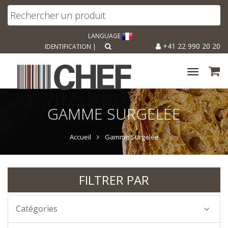
LANGUAGE
+41 22 990 20 20
IDENTIFICATION
|
Toggle
navigat
GAMME SURGELÉE
Accueil
Gamme Surgelée
FILTRER PAR
Catégories