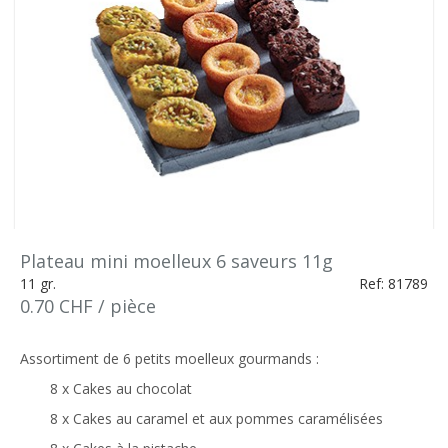
Plateau mini moelleux 6 saveurs 11g
11 gr.
Ref: 81789
0.70 CHF / pièce
Assortiment de 6 petits moelleux gourmands :
8 x Cakes au chocolat
8 x Cakes au caramel et aux pommes caramélisées