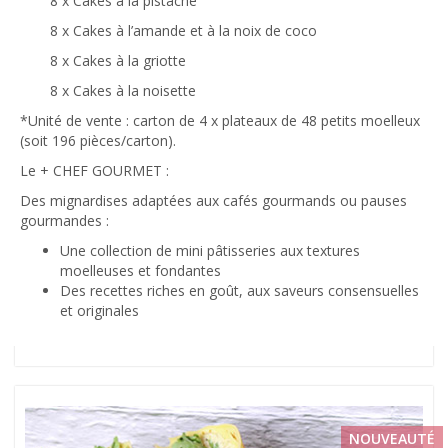
8 x Cakes à la pistache
8 x Cakes à l’amande et à la noix de coco
8 x Cakes à la griotte
8 x Cakes à la noisette
*Unité de vente : carton de 4 x plateaux de 48 petits moelleux
(soit 196 pièces/carton).
Le + CHEF GOURMET :
Des mignardises adaptées aux cafés gourmands ou pauses
gourmandes :
Une collection de mini pâtisseries aux textures
moelleuses et fondantes
Des recettes riches en goût, aux saveurs consensuelles
et originales
NOUVEAUTÉ