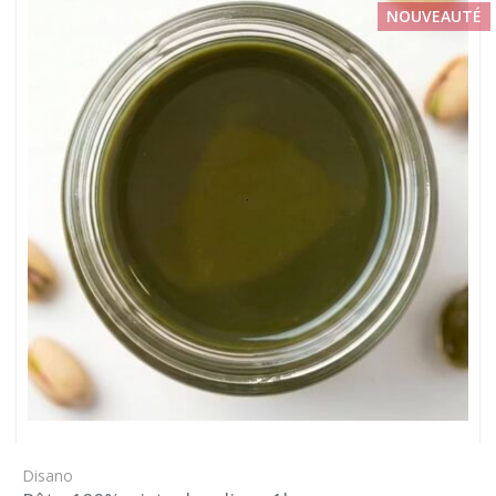
NOUVEAUTÉ
Disano