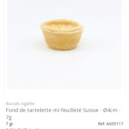
Biscuits Agathe
Fond de tartelette mi-feuilleté Suisse - Ø4cm -
7g
7 gr.
Ref: AG55117