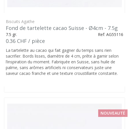
Biscuits Agathe
Fond de tartelette cacao Suisse - Ø4cm - 7.5g
7.5 gr.
Ref: AG55116
0.36 CHF / pièce
La tartelette au cacao qui fait gagner du temps sans rien
sacrifier. Bords lisses, diamètre de 4 cm, prête à garnir selon
l’inspiration du moment. Fabriquée en Suisse, sans huile de
palme, sans arômes artificiels ni conservateurs juste une
saveur cacao franche et une texture croustillante constante.
NOUVEAUTÉ