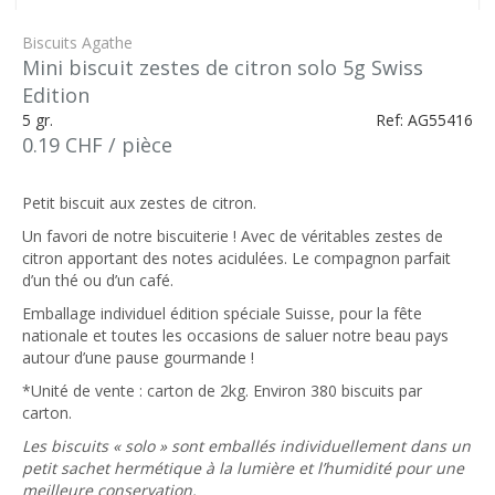
Biscuits Agathe
Mini biscuit zestes de citron solo 5g Swiss
Edition
5 gr.
Ref: AG55416
0.19 CHF / pièce
Petit biscuit aux zestes de citron.
Un favori de notre biscuiterie ! Avec de véritables zestes de
citron apportant des notes acidulées. Le compagnon parfait
d’un thé ou d’un café.
Emballage individuel édition spéciale Suisse, pour la fête
nationale et toutes les occasions de saluer notre beau pays
autour d’une pause gourmande !
*Unité de vente : carton de 2kg. Environ 380 biscuits par
carton.
Les biscuits « solo » sont emballés individuellement dans un
petit sachet hermétique à la lumière et l’humidité pour une
meilleure conservation.