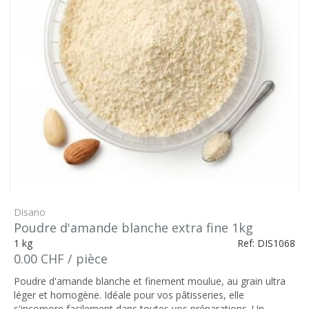
Disano
Poudre d'amande blanche extra fine 1kg
1 kg
Ref: DIS1068
0.00 CHF / pièce
Poudre d'amande blanche et finement moulue, au grain ultra
léger et homogène. Idéale pour vos pâtisseries, elle
s'incorpore facilement dans toutes vos préparations. Un