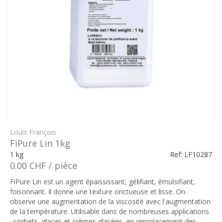
Louis François
FiPure Lin 1kg
1 kg
Ref: LF10287
0.00 CHF / pièce
FiPure Lin est un agent épaississant, gélifiant, émulsifiant,
foisonnant. Il donne une texture onctueuse et lisse. On
observe une augmentation de la viscosité avec l'augmentation
de la température. Utilisable dans de nombreuses applications
: sorbets, glaces et crèmes glacées, en remplacement des