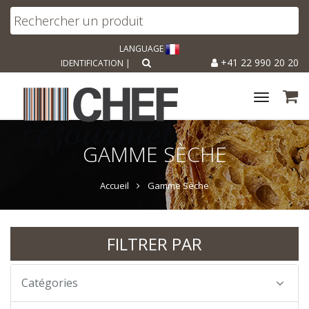
LANGUAGE
+41 22 990 20 20
IDENTIFICATION
|
Toggle
navigat
GAMME SÈCHE
Accueil
Gamme Sèche
FILTRER PAR
Catégories