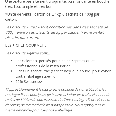
Une texture parfaitement croquante, puis fondante en bouche.
C’est tout simple et très bon !
*Unité de vente : carton de 2,4kg. 6 sachets de 400g par
carton.
Les biscuits « vrac » sont conditionnés dans des sachets de
400g : environ 80 biscuits de 5g par sachet > environ 480
biscuits par carton.
LES + CHEF GOURMET :
Les biscuits Agathe sont…
Spécialement pensés pour les entreprises et les
professionnels de la restauration
Dans un sachet vrac (sachet acrylique soudé) pour éviter
tout emballage superflu
92% Swissness*
*Approvisionnement le plus proche possible de notre biscuiterie :
nos ingrédients principaux (le beurre, la farine, les œufs) viennent de
moins de 100km de notre biscuiterie. Tous nos ingrédients viennent
de Suisse, sauf quand cela n’est pas possible. Nous appliquons la
même démarche pour tous nos emballages.