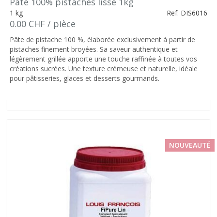
Pâte 100% pistaches lisse 1kg
1 kg
Ref: DIS6016
0.00 CHF / pièce
Pâte de pistache 100 %, élaborée exclusivement à partir de
pistaches finement broyées. Sa saveur authentique et
légèrement grillée apporte une touche raffinée à toutes vos
créations sucrées. Une texture crémeuse et naturelle, idéale
pour pâtisseries, glaces et desserts gourmands.
NOUVEAUTÉ