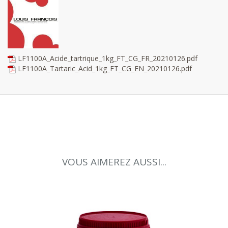
LF1100A_Acide_tartrique_1kg_FT_CG_FR_20210126.pdf
LF1100A_Tartaric_Acid_1kg_FT_CG_EN_20210126.pdf
VOUS AIMEREZ AUSSI...