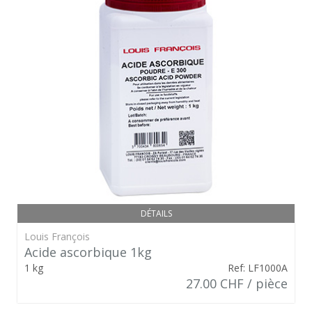
DÉTAILS
Louis François
Acide ascorbique 1kg
1 kg
Ref: LF1000A
27.00 CHF / pièce