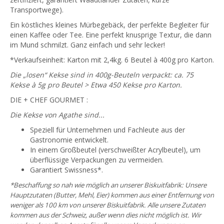
Transportwege).
Ein köstliches kleines Mürbegebäck, der perfekte Begleiter für
einen Kaffee oder Tee. Eine perfekt knusprige Textur, die dann
im Mund schmilzt. Ganz einfach und sehr lecker!
*Verkaufseinheit: Karton mit 2,4kg. 6 Beutel à 400g pro Karton.
Die „losen“ Kekse sind in 400g-Beuteln verpackt: ca. 75
Kekse à 5g pro Beutel > Etwa 450 Kekse pro Karton.
DIE + CHEF GOURMET :
Die Kekse von Agathe sind...
Speziell für Unternehmen und Fachleute aus der
Gastronomie entwickelt.
In einem Großbeutel (verschweißter Acrylbeutel), um
überflüssige Verpackungen zu vermeiden.
Garantiert Swissness*.
*Beschaffung so nah wie möglich an unserer Biskuitfabrik: Unsere
Hauptzutaten (Butter, Mehl, Eier) kommen aus einer Entfernung von
weniger als 100 km von unserer Biskuitfabrik. Alle unsere Zutaten
kommen aus der Schweiz, außer wenn dies nicht möglich ist. Wir