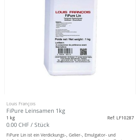
Louis François
FiPure Leinsamen 1kg
1 kg
Ref: LF10287
0.00 CHF / Stück
FiPure Lin ist ein Verdickungs-, Gelier-, Emulgator- und