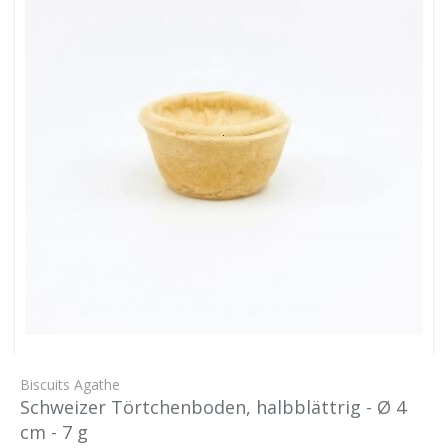
Biscuits Agathe
Schweizer Törtchenboden, halbblättrig - Ø 4
cm - 7 g