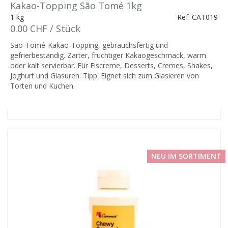
Kakao-Topping São Tomé 1kg
1 kg
Ref: CAT019
0.00 CHF / Stück
São-Tomé-Kakao-Topping, gebrauchsfertig und
gefrierbeständig. Zarter, fruchtiger Kakaogeschmack, warm
oder kalt servierbar. Für Eiscreme, Desserts, Cremes, Shakes,
Joghurt und Glasuren. Tipp: Eignet sich zum Glasieren von
Torten und Kuchen.
NEU IM SORTIMENT