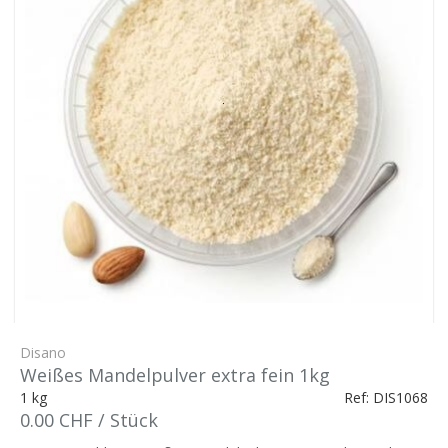
Disano
Weißes Mandelpulver extra fein 1kg
1 kg
Ref: DIS1068
0.00 CHF / Stück