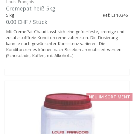
Louis François
Cremepat heiß 5kg
5 kg
Ref: LF10346
0.00 CHF / Stück
Mit CremePat Chaud lässt sich eine gefrierfeste, cremige und
zusatzstofffreie Konditorcreme zubereiten. Die Dosierung
kann je nach gewünschter Konsistenz variieren. Die
Konditorcremes können nach Belieben aromatisiert werden
(Schokolade, Kaffee, mit Alkohol…).
NEU IM SORTIMENT