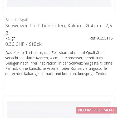
Biscuits Agathe
Schweizer Törtchenboden, Kakao - Ø 4 cm - 7,5
g
7.5 gr.
Ref: AG55116
0.36 CHF / Stück
Das Kakao-Tartelette, das Zeit spart, ohne auf Qualität zu
verzichten. Glatte Kanten, 4 cm Durchmesser, bereit zum
Belegen nach Ihrer Inspiration. In der Schweiz hergestellt, ohne
Palmöl, ohne künstliche Aromen oder Konservierungsstoffe —
nur echter Kakaogeschmack und konstant knusprige Textur.
NEU IM SORTIMENT