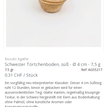
Biscuits Agathe
Schweizer Törtchenboden, süß - Ø 4 cm - 7,5 g
7.5 gr.
Ref: AG55217
0.31 CHF / Stück
Ein sorgfältig neu interpretierter Klassiker. Dieser 4 cm-Süßteig
ruht 12 Stunden, bevor er gebacken wird für einen
ausserordentlichen Teig. Glatte Kanten, regelmäßig knusprige
Textur, in der Schweiz hergestellt mit Eiern aus Bodenhaltung
ohne Palmöl, ohne künstliche Aromen oder
Konservierungsstoffe.