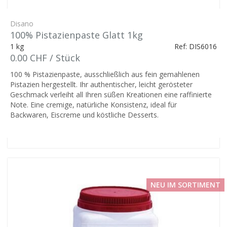
Disano
100% Pistazienpaste Glatt 1kg
1 kg
Ref: DIS6016
0.00 CHF / Stück
100 % Pistazienpaste, ausschließlich aus fein gemahlenen
Pistazien hergestellt. Ihr authentischer, leicht gerösteter
Geschmack verleiht all Ihren süßen Kreationen eine raffinierte
Note. Eine cremige, natürliche Konsistenz, ideal für
Backwaren, Eiscreme und köstliche Desserts.
NEU IM SORTIMENT