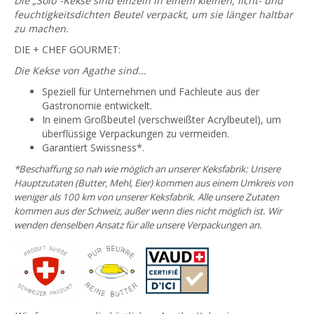
Die „Solo“-Kekse sind einzeln in einem kleinen, licht- und
feuchtigkeitsdichten Beutel verpackt, um sie länger haltbar
zu machen.
DIE + CHEF GOURMET:
Die Kekse von Agathe sind...
Speziell für Unternehmen und Fachleute aus der
Gastronomie entwickelt.
In einem Großbeutel (verschweißter Acrylbeutel), um
überflüssige Verpackungen zu vermeiden.
Garantiert Swissness*.
*Beschaffung so nah wie möglich an unserer Keksfabrik: Unsere
Hauptzutaten (Butter, Mehl, Eier) kommen aus einem Umkreis von
weniger als 100 km von unserer Keksfabrik. Alle unsere Zutaten
kommen aus der Schweiz, außer wenn dies nicht möglich ist. Wir
wenden denselben Ansatz für alle unsere Verpackungen an.