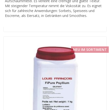
Aufschäummittel. Es verleiht eine cremige und glatte Textur.
Mit steigender Temperatur nimmt die Viskosität zu. Es eignet
sich für zahlreiche Anwendungen: Sorbets, Speiseeis und
Eiscreme, als Eiersatz, in Getränken und Smoothies.
NEU IM SORTIMENT