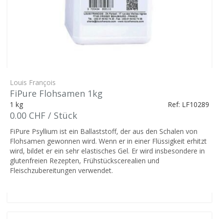
Louis François
FiPure Flohsamen 1kg
1 kg
Ref: LF10289
0.00 CHF / Stück
FiPure Psyllium ist ein Ballaststoff, der aus den Schalen von
Flohsamen gewonnen wird. Wenn er in einer Flüssigkeit erhitzt
wird, bildet er ein sehr elastisches Gel. Er wird insbesondere in
glutenfreien Rezepten, Frühstückscerealien und
Fleischzubereitungen verwendet.