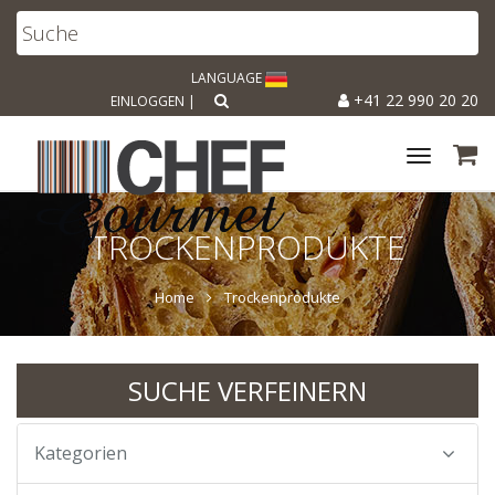
LANGUAGE
+41 22 990 20 20
EINLOGGEN
|
Toggle
navigat
TROCKENPRODUKTE
Home
Trockenprodukte
SUCHE VERFEINERN
Kategorien