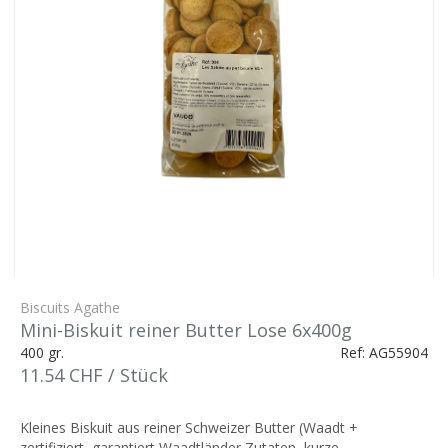
Biscuits Agathe
Mini-Biskuit reiner Butter Lose 6x400g
400 gr.
Ref: AG55904
11.54 CHF / Stück
Kleines Biskuit aus reiner Schweizer Butter (Waadt +
zertifiziert, garantiert Waadtländer Zutaten, kurze