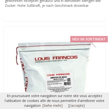
gewohnten Rezepten genauso und in denselben Mengen wie
Zucker. Hohe Süßkraft, je nach Geschmack dosierbar.
NEU IM SORTIMENT
En poursuivant votre navigation sur notre site vous acceptez
l'utilisation de cookies afin de nous permettre d'améliorer votre
navigation
[Siehe mehr]
[J'accepte]