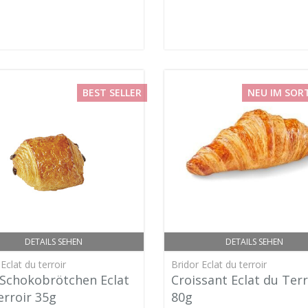
BEST SELLER
NEU IM SOR
DETAILS SEHEN
DETAILS SEHEN
Eclat du terroir
Bridor Eclat du terroir
 Schokobrötchen Eclat
Croissant Eclat du Terr
erroir 35g
80g