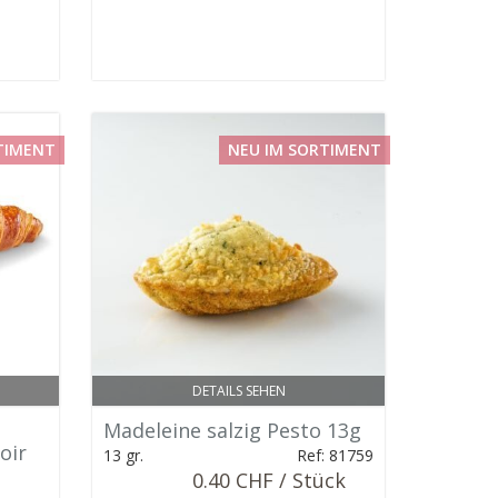
TIMENT
NEU IM SORTIMENT
DETAILS SEHEN
Madeleine salzig Pesto 13g
oir
13 gr.
Ref: 81759
0.40 CHF / Stück