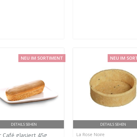
NEU IM SORTIMENT
NEU IM SOR
DETAILS SEHEN
DETAILS SEHEN
r Café glasiert 45g
La Rose Noire