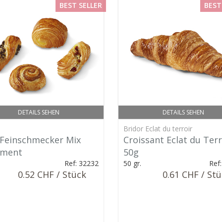
BEST SELLER
BEST
DETAILS SEHEN
DETAILS SEHEN
Bridor Eclat du terroir
 Feinschmecker Mix
Croissant Eclat du Terr
iment
50g
Ref: 32232
50 gr.
Ref
0.52 CHF / Stück
0.61 CHF / St