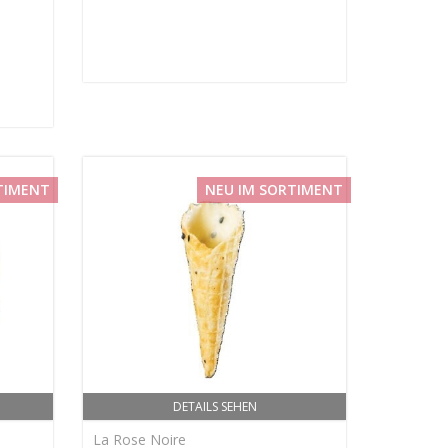
TIMENT
NEU IM SORTIMENT
DETAILS SEHEN
La Rose Noire