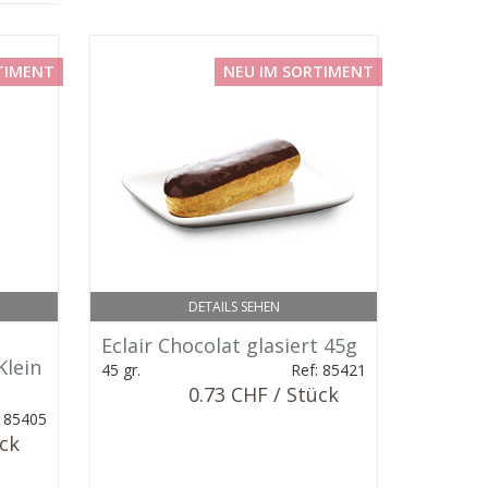
TIMENT
NEU IM SORTIMENT
DETAILS SEHEN
Eclair Chocolat glasiert 45g
Klein
45 gr.
Ref: 85421
0.73 CHF / Stück
: 85405
ück