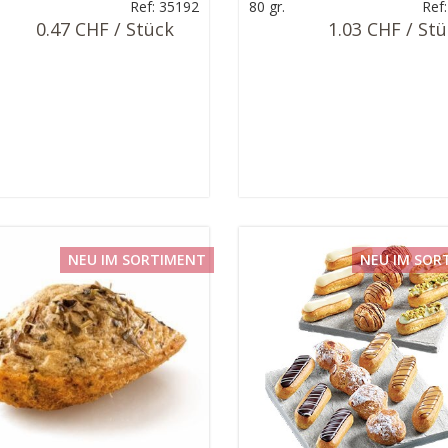
Ref: 35192
80 gr.
Ref
0.47 CHF / Stück
1.03 CHF / St
NEU IM SORTIMENT
NEU IM SOR