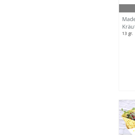
Made
Kräu
13 gr.