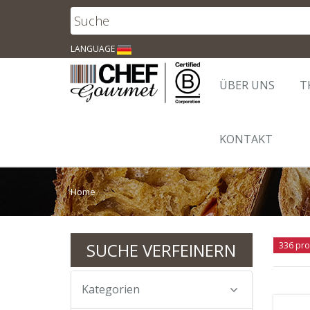
LANGUAGE
ÜBER UNS
T
KONTAKT
Home
SUCHE VERFEINERN
336 pro
Kategorien