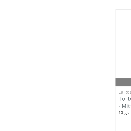
La Ros
Tört
- Mi
10 gr.