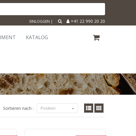
+41 22 990 20 20
EINLOGGEN
|
TIMENT
KATALOG
Sortieren nach :
Position