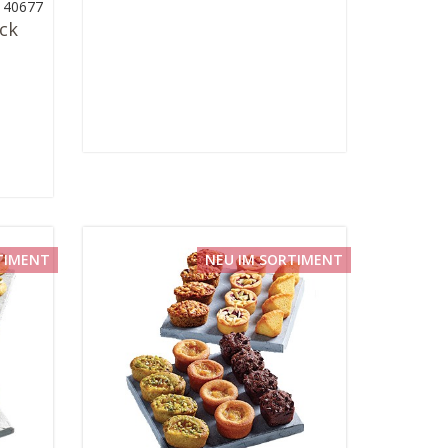
: 40677
ück
TIMENT
NEU IM SORTIMENT