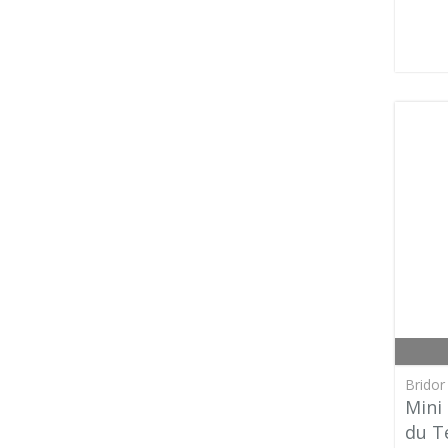
Bridor 
Mini
du T