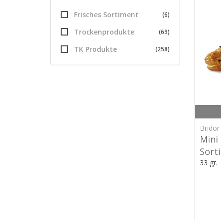
Frisches Sortiment
(6)
Trockenprodukte
(69)
TK Produkte
(258)
Bridor
Mini
Sort
33 gr.