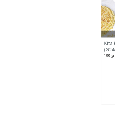
Kits
(Ø24
100 gr