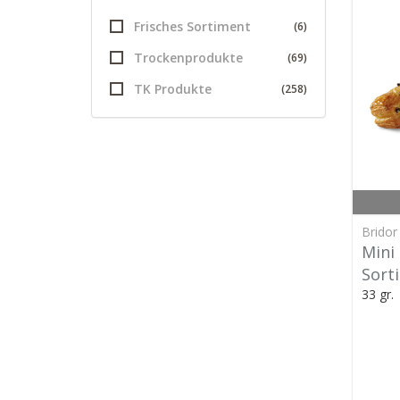
Frisches Sortiment
(6)
Trockenprodukte
(69)
TK Produkte
(258)
Bridor
Mini
Sort
33 gr.