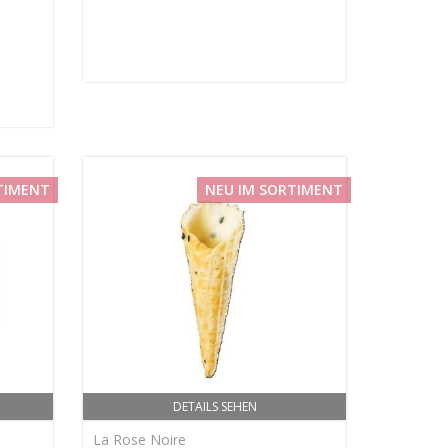
TIMENT
NEU IM SORTIMENT
DETAILS SEHEN
La Rose Noire