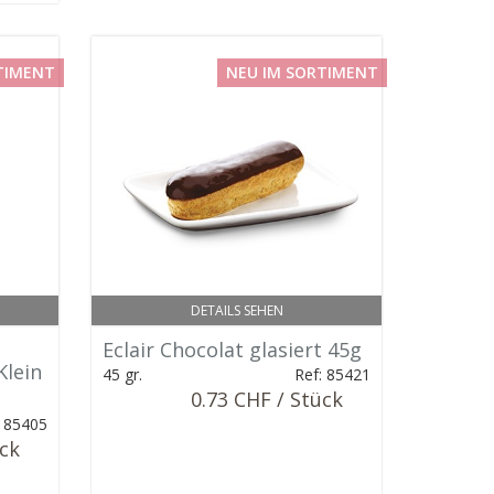
TIMENT
NEU IM SORTIMENT
DETAILS SEHEN
Eclair Chocolat glasiert 45g
Klein
45 gr.
Ref: 85421
0.73 CHF / Stück
: 85405
ück