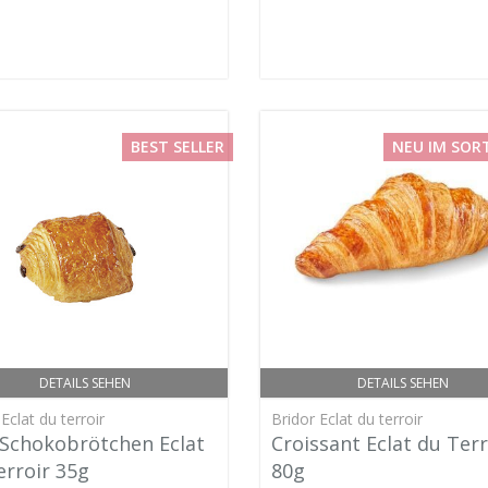
BEST SELLER
NEU IM SOR
DETAILS SEHEN
DETAILS SEHEN
Eclat du terroir
Bridor Eclat du terroir
 Schokobrötchen Eclat
Croissant Eclat du Terr
erroir 35g
80g