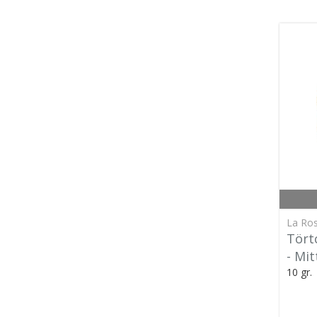
La Ros
Tört
- Mi
10 gr.