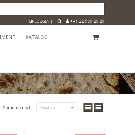
+41 22 990 20 20
EINLOGGEN
|
TIMENT
KATALOG
Sortieren nach :
Position