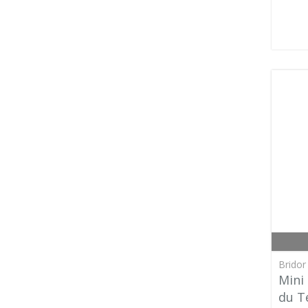
Bridor 
Mini
du T