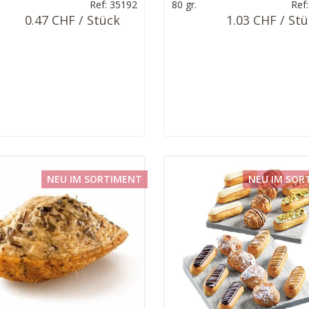
Ref: 35192
80 gr.
Ref
0.47 CHF / Stück
1.03 CHF / St
NEU IM SORTIMENT
NEU IM SOR