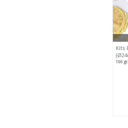
Kits
(Ø24
100 gr