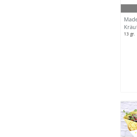
Made
Kräu
13 gr.