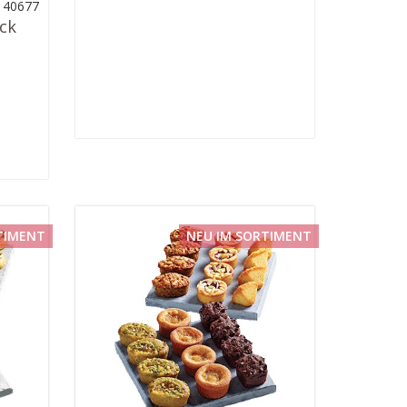
: 40677
ück
TIMENT
NEU IM SORTIMENT