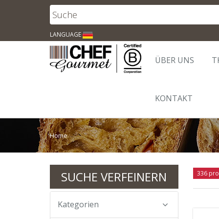
LANGUAGE
ÜBER UNS
T
KONTAKT
Home
SUCHE VERFEINERN
336 pro
Kategorien