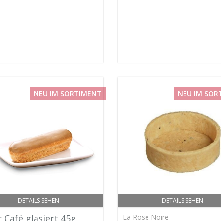
NEU IM SORTIMENT
NEU IM SOR
DETAILS SEHEN
DETAILS SEHEN
r Café glasiert 45g
La Rose Noire