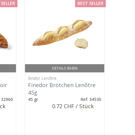
 SELLER
BEST SELLER
DETAILS SEHEN
Bridor Lenôtre
oir
Finedor Brötchen Lenôtre
45g
: 32960
45 gr.
Ref: 34530
ück
0.72 CHF / Stück