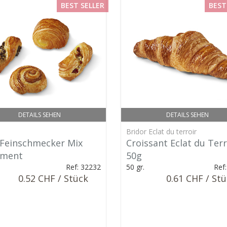
BEST SELLER
BEST
DETAILS SEHEN
DETAILS SEHEN
Bridor Eclat du terroir
 Feinschmecker Mix
Croissant Eclat du Terr
iment
50g
Ref: 32232
50 gr.
Ref
0.52 CHF / Stück
0.61 CHF / St