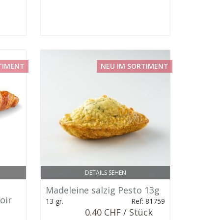
TIMENT
NEU IM SORTIMENT
DETAILS SEHEN
Madeleine salzig Pesto 13g
oir
13 gr.
Ref: 81759
0.40 CHF / Stück