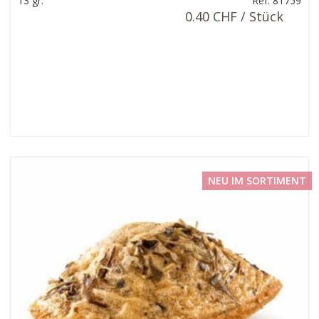
13 gr.
Ref: 81759
0.40 CHF / Stück
NEU IM SORTIMENT