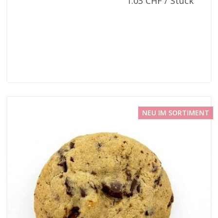
1.03 CHF / Stück
NEU IM SORTIMENT