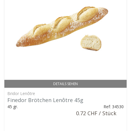
DETAILS SEHEN
Bridor Lenôtre
Finedor Brötchen Lenôtre 45g
45 gr.
Ref: 34530
0.72 CHF / Stück