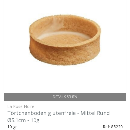
DETAILS SEHEN
La Rose Noire
Törtchenboden glutenfreie - Mittel Rund
Ø5.1cm - 10g
10 gr.
Ref: 85220