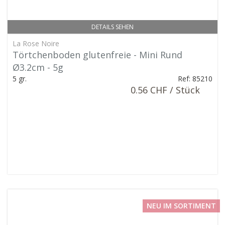
DETAILS SEHEN
La Rose Noire
Törtchenboden glutenfreie - Mini Rund
Ø3.2cm - 5g
5 gr.
Ref: 85210
0.56 CHF / Stück
NEU IM SORTIMENT