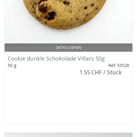
DETAILS SEHEN
Cookie dunkle Schokolade Villars 50g
50 g
Ref: 55520
1.55 CHF / Stück