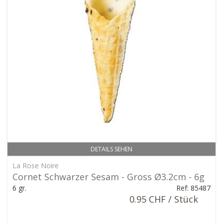
DETAILS SEHEN
La Rose Noire
Cornet Schwarzer Sesam - Gross Ø3.2cm - 6g
6 gr.
Ref: 85487
0.95 CHF / Stück