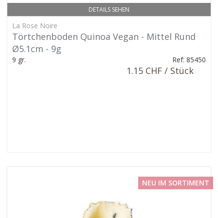
DETAILS SEHEN
La Rose Noire
Törtchenboden Quinoa Vegan - Mittel Rund
Ø5.1cm - 9g
9 gr.
Ref: 85450
1.15 CHF / Stück
NEU IM SORTIMENT