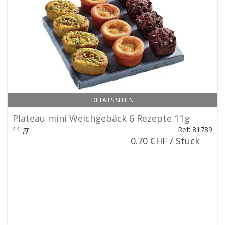
DETAILS SEHEN
Plateau mini Weichgebäck 6 Rezepte 11g
11 gr.
Ref: 81789
0.70 CHF / Stück