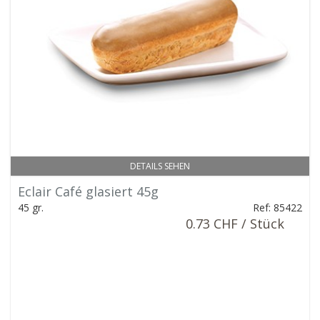
DETAILS SEHEN
Eclair Café glasiert 45g
45 gr.
Ref: 85422
0.73 CHF / Stück