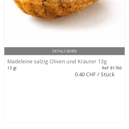
DETAILS SEHEN
Madeleine salzig Oliven und Kräuter 13g
13 gr.
Ref: 81760
0.40 CHF / Stück