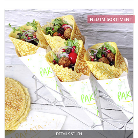
NEU IM SORTIMENT
DETAILS SEHEN