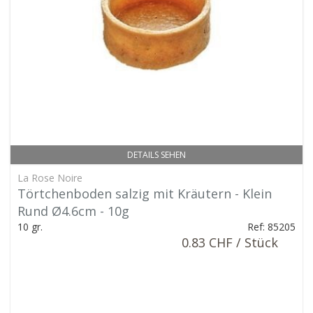
DETAILS SEHEN
La Rose Noire
Törtchenboden salzig mit Kräutern - Klein
Rund Ø4.6cm - 10g
10 gr.
Ref: 85205
0.83 CHF / Stück