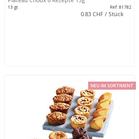
Plateau Choux 6 Rezepte 13g
13 gr.
Ref: 81782
0.83 CHF / Stück
NEU IM SORTIMENT