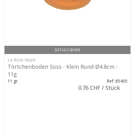
DETAILS SEHEN
La Rose Noire
Törtchenboden Süss - Klein Rund Ø4.8cm -
11g
11 gr.
Ref: 85405
0.76 CHF / Stück