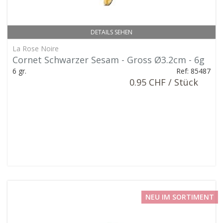
DETAILS SEHEN
La Rose Noire
Cornet Schwarzer Sesam - Gross Ø3.2cm - 6g
6 gr.
Ref: 85487
0.95 CHF / Stück
NEU IM SORTIMENT