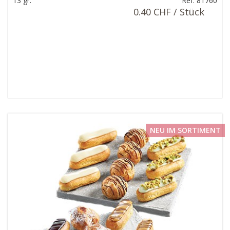
13 gr.
Ref: 81760
0.40 CHF / Stück
NEU IM SORTIMENT