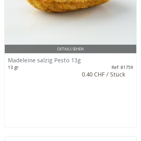
DETAILS SEHEN
Madeleine salzig Pesto 13g
13 gr.
Ref: 81759
0.40 CHF / Stück