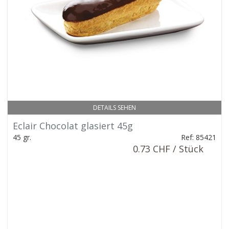
DETAILS SEHEN
Eclair Chocolat glasiert 45g
45 gr.
Ref: 85421
0.73 CHF / Stück