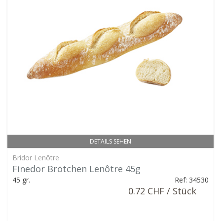
DETAILS SEHEN
Bridor Lenôtre
Finedor Brötchen Lenôtre 45g
45 gr.
Ref: 34530
0.72 CHF / Stück