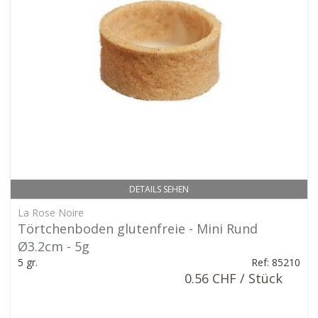
DETAILS SEHEN
La Rose Noire
Törtchenboden glutenfreie - Mini Rund
Ø3.2cm - 5g
5 gr.
Ref: 85210
0.56 CHF / Stück