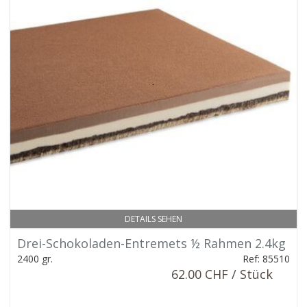
DETAILS SEHEN
Drei-Schokoladen-Entremets ½ Rahmen 2.4kg
2400 gr.
Ref: 85510
62.00 CHF / Stück