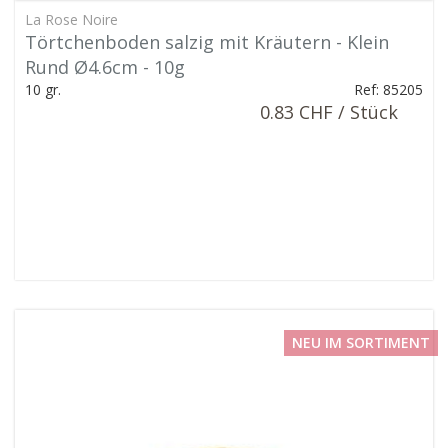
La Rose Noire
Törtchenboden salzig mit Kräutern - Klein
Rund Ø4.6cm - 10g
10 gr.
Ref: 85205
0.83 CHF / Stück
NEU IM SORTIMENT