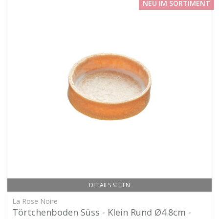
NEU IM SORTIMENT
DETAILS SEHEN
La Rose Noire
Törtchenboden Süss - Klein Rund Ø4.8cm -