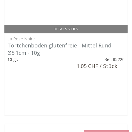
DETAILS SEHEN
La Rose Noire
Törtchenboden glutenfreie - Mittel Rund
Ø5.1cm - 10g
10 gr.
Ref: 85220
1.05 CHF / Stück