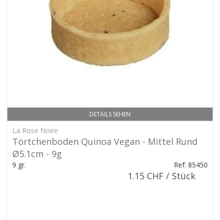
DETAILS SEHEN
La Rose Noire
Törtchenboden Quinoa Vegan - Mittel Rund
Ø5.1cm - 9g
9 gr.
Ref: 85450
1.15 CHF / Stück