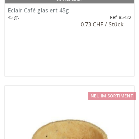
Eclair Café glasiert 45g
45 gr.
Ref: 85422
0.73 CHF / Stück
NEU IM SORTIMENT