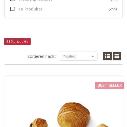
TK Produkte
(258)
336 produkte
Sortieren nach :
Position
BEST SELLER