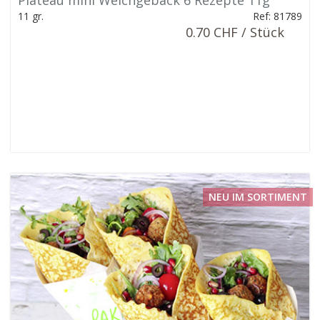
Plateau mini Weichgebäck 6 Rezepte 11g
11 gr.
Ref: 81789
0.70 CHF / Stück
NEU IM SORTIMENT