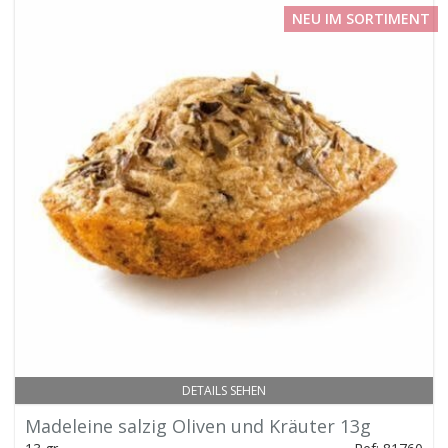
NEU IM SORTIMENT
DETAILS SEHEN
Madeleine salzig Oliven und Kräuter 13g