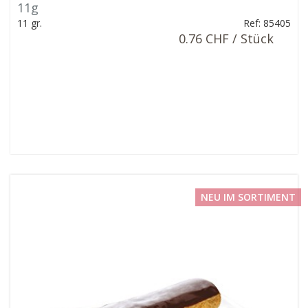
11g
11 gr.
Ref: 85405
0.76 CHF / Stück
NEU IM SORTIMENT