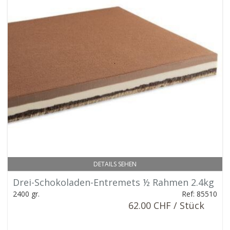
DETAILS SEHEN
Drei-Schokoladen-Entremets ½ Rahmen 2.4kg
2400 gr.
Ref: 85510
62.00 CHF / Stück