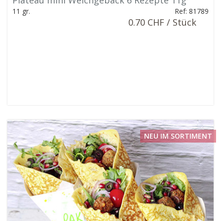
Plateau mini Weichgebäck 6 Rezepte 11g
11 gr.
Ref: 81789
0.70 CHF / Stück
NEU IM SORTIMENT