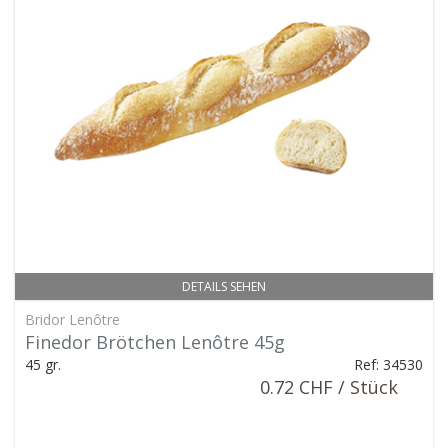
DETAILS SEHEN
Bridor Lenôtre
Finedor Brötchen Lenôtre 45g
45 gr.
Ref: 34530
0.72 CHF / Stück