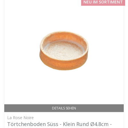
NEU IM SORTIMENT
DETAILS SEHEN
La Rose Noire
Törtchenboden Süss - Klein Rund Ø4.8cm -