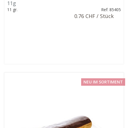
11g
11 gr.
Ref: 85405
0.76 CHF / Stück
NEU IM SORTIMENT