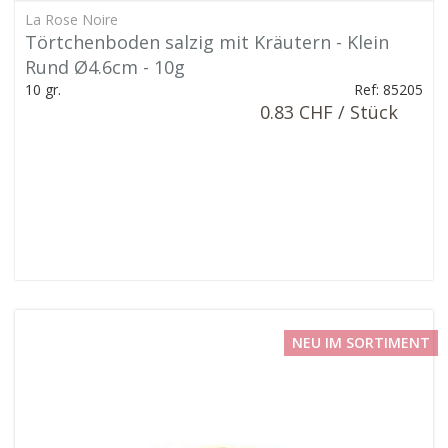
La Rose Noire
Törtchenboden salzig mit Kräutern - Klein
Rund Ø4.6cm - 10g
10 gr.
Ref: 85205
0.83 CHF / Stück
NEU IM SORTIMENT