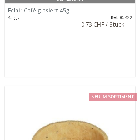
Eclair Café glasiert 45g
45 gr.
Ref: 85422
0.73 CHF / Stück
NEU IM SORTIMENT