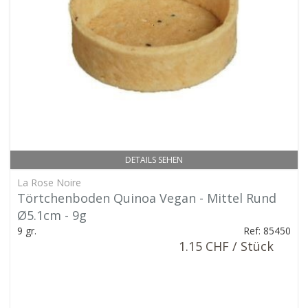
DETAILS SEHEN
La Rose Noire
Törtchenboden Quinoa Vegan - Mittel Rund
Ø5.1cm - 9g
9 gr.
Ref: 85450
1.15 CHF / Stück