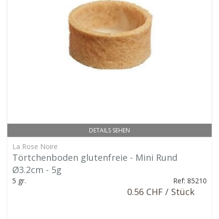
DETAILS SEHEN
La Rose Noire
Törtchenboden glutenfreie - Mini Rund
Ø3.2cm - 5g
5 gr.
Ref: 85210
0.56 CHF / Stück