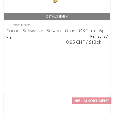
DETAILS SEHEN
La Rose Noire
Cornet Schwarzer Sesam - Gross Ø3.2cm - 6g
6 gr.
Ref: 85487
0.95 CHF / Stück
NEU IM SORTIMENT