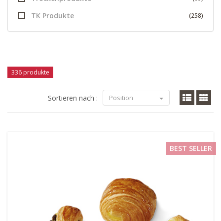
TK Produkte
(258)
336 produkte
Sortieren nach :
Position
BEST SELLER