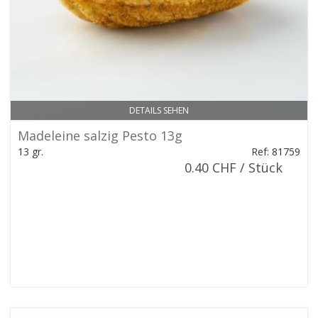
DETAILS SEHEN
Madeleine salzig Pesto 13g
13 gr.
Ref: 81759
0.40 CHF / Stück