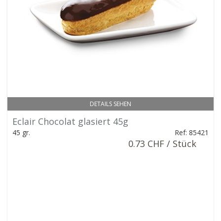
DETAILS SEHEN
Eclair Chocolat glasiert 45g
45 gr.
Ref: 85421
0.73 CHF / Stück