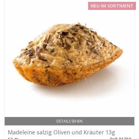
NEU IM SORTIMENT
DETAILS SEHEN
Madeleine salzig Oliven und Kräuter 13g