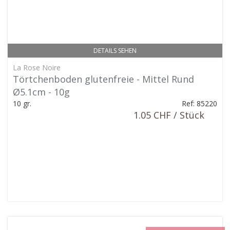
DETAILS SEHEN
La Rose Noire
Törtchenboden glutenfreie - Mittel Rund
Ø5.1cm - 10g
10 gr.
Ref: 85220
1.05 CHF / Stück