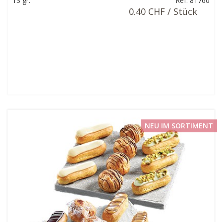
13 gr.
Ref: 81760
0.40 CHF / Stück
NEU IM SORTIMENT